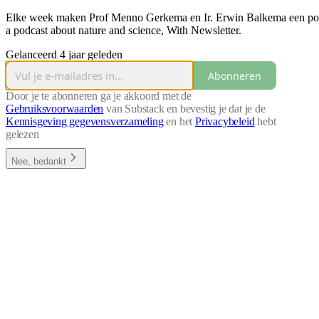
Elke week maken Prof Menno Gerkema en Ir. Erwin Balkema een podc
a podcast about nature and science, With Newsletter.
Gelanceerd 4 jaar geleden
Abonneren
Door je te abonneren ga je akkoord met de
Gebruiksvoorwaarden
van Substack en bevestig je dat je de
Kennisgeving gegevensverzameling
en het
Privacybeleid
hebt
gelezen
Nee, bedankt