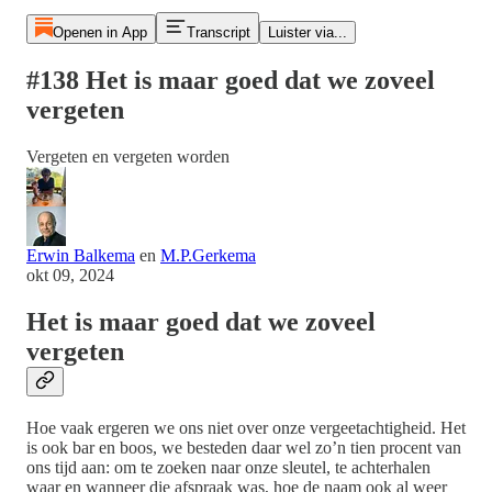
Openen in App
Transcript
Luister via...
#138 Het is maar goed dat we zoveel
vergeten
Vergeten en vergeten worden
Erwin Balkema
en
M.P.Gerkema
okt 09, 2024
Het is maar goed dat we zoveel
vergeten
Hoe vaak ergeren we ons niet over onze vergeetachtigheid. Het
is ook bar en boos, we besteden daar wel zo’n tien procent van
ons tijd aan: om te zoeken naar onze sleutel, te achterhalen
waar en wanneer die afspraak was, hoe de naam ook al weer