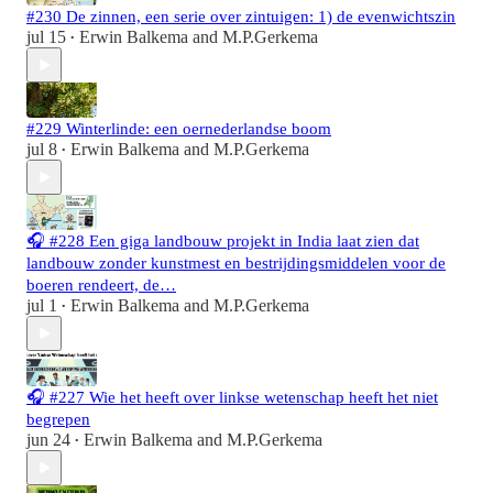
#230 De zinnen, een serie over zintuigen: 1) de evenwichtszin
jul 15
Erwin Balkema
and
M.P.Gerkema
•
#229 Winterlinde: een oernederlandse boom
jul 8
Erwin Balkema
and
M.P.Gerkema
•
🎧 #228 Een giga landbouw projekt in India laat zien dat
landbouw zonder kunstmest en bestrijdingsmiddelen voor de
boeren rendeert, de…
jul 1
Erwin Balkema
and
M.P.Gerkema
•
🎧 #227 Wie het heeft over linkse wetenschap heeft het niet
begrepen
jun 24
Erwin Balkema
and
M.P.Gerkema
•