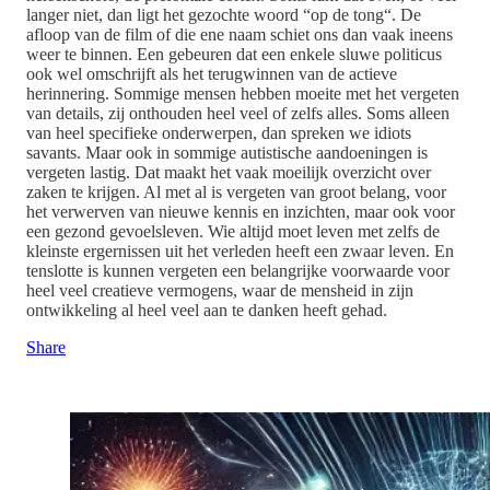
langer niet, dan ligt het gezochte woord “op de tong“. De
afloop van de film of die ene naam schiet ons dan vaak ineens
weer te binnen. Een gebeuren dat een enkele sluwe politicus
ook wel omschrijft als het terugwinnen van de actieve
herinnering. Sommige mensen hebben moeite met het vergeten
van details, zij onthouden heel veel of zelfs alles. Soms alleen
van heel specifieke onderwerpen, dan spreken we idiots
savants. Maar ook in sommige autistische aandoeningen is
vergeten lastig. Dat maakt het vaak moeilijk overzicht over
zaken te krijgen. Al met al is vergeten van groot belang, voor
het verwerven van nieuwe kennis en inzichten, maar ook voor
een gezond gevoelsleven. Wie altijd moet leven met zelfs de
kleinste ergernissen uit het verleden heeft een zwaar leven. En
tenslotte is kunnen vergeten een belangrijke voorwaarde voor
heel veel creatieve vermogens, waar de mensheid in zijn
ontwikkeling al heel veel aan te danken heeft gehad.
Share