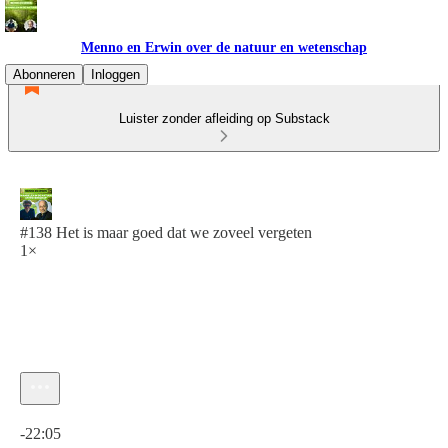
Menno en Erwin over de natuur en wetenschap
Abonneren
Inloggen
Luister zonder afleiding op Substack
#138 Het is maar goed dat we zoveel vergeten
1×
Huidige tijd: 0:00 / Totale tijd: -22:05
-22:05