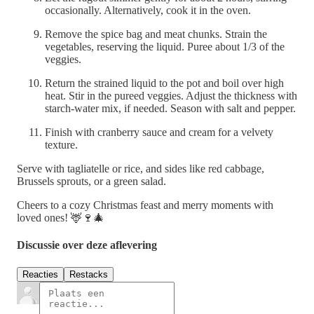
occasionally. Alternatively, cook it in the oven.
Remove the spice bag and meat chunks. Strain the
vegetables, reserving the liquid. Puree about 1/3 of the
veggies.
Return the strained liquid to the pot and boil over high
heat. Stir in the pureed veggies. Adjust the thickness with
starch-water mix, if needed. Season with salt and pepper.
Finish with cranberry sauce and cream for a velvety
texture.
Serve with tagliatelle or rice, and sides like red cabbage,
Brussels sprouts, or a green salad.
Cheers to a cozy Christmas feast and merry moments with
loved ones! 🦌🍷🎄
Discussie over deze aflevering
Reacties
Restacks