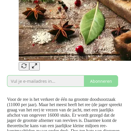
Abonneren
Voor de ree is het verkeer de één na grootste doodsoorzaak
(11000 per jaar). Maar het meest heeft het ree (de jager spreekt
graag van het ree) te vrezen van de jacht, met een jaarlijks
afschot van ongeveer 16000 stuks. Er wordt gezegd dat de
jager de grootste afnemer van reevlees is. Daarmee komt de
theoretische kans van een jaarlijkse kleine miljoen ree-
kerstmaaltijden zwaar onder druk. Dus ten bate van diegenen