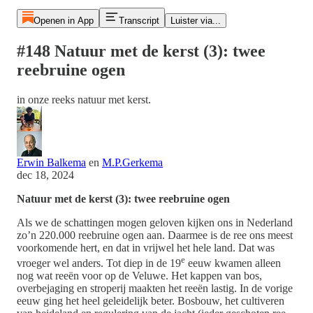
Openen in App
Transcript
Luister via...
#148 Natuur met de kerst (3): twee
reebruine ogen
in onze reeks natuur met kerst.
Erwin Balkema
en
M.P.Gerkema
dec 18, 2024
Natuur met de kerst (3): twee reebruine ogen
Als we de schattingen mogen geloven kijken ons in Nederland
zo’n 220.000 reebruine ogen aan. Daarmee is de ree ons meest
voorkomende hert, en dat in vrijwel het hele land. Dat was
e
vroeger wel anders. Tot diep in de 19
eeuw kwamen alleen
nog wat reeën voor op de Veluwe. Het kappen van bos,
overbejaging en stroperij maakten het reeën lastig. In de vorige
eeuw ging het heel geleidelijk beter. Bosbouw, het cultiveren