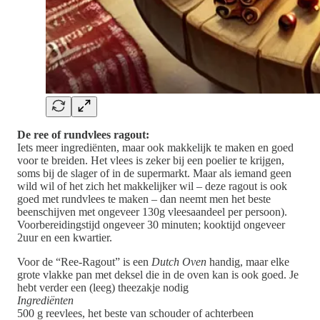
De ree of rundvlees ragout:
Iets meer ingrediënten, maar ook makkelijk te maken en goed
voor te breiden. Het vlees is zeker bij een poelier te krijgen,
soms bij de slager of in de supermarkt. Maar als iemand geen
wild wil of het zich het makkelijker wil – deze ragout is ook
goed met rundvlees te maken – dan neemt men het beste
beenschijven met ongeveer 130g vleesaandeel per persoon).
Voorbereidingstijd ongeveer 30 minuten; kooktijd ongeveer
2uur en een kwartier.
Voor de “Ree-Ragout” is een
Dutch Oven
handig, maar elke
grote vlakke pan met deksel die in de oven kan is ook goed. Je
hebt verder een (leeg) theezakje nodig
Ingrediënten
500 g reevlees, het beste van schouder of achterbeen