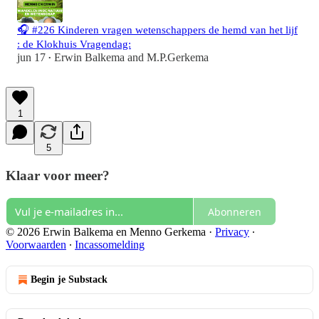
🎧 #226 Kinderen vragen wetenschappers de hemd van het lijf
: de Klokhuis Vragendag:
jun 17
Erwin Balkema
and
M.P.Gerkema
•
1
5
Klaar voor meer?
Abonneren
© 2026 Erwin Balkema en Menno Gerkema
·
Privacy
∙
Voorwaarden
∙
Incassomelding
Begin je Substack