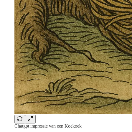
Chatgpt impressie van een Koekoek