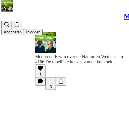
M
Abonneren
Inloggen
Menno en Erwin over de Natuur en Wetenschap
#166 De moeilijke keuzes van de koekoek
1
3