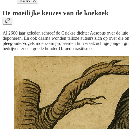
Transcript
De moeilijke keuzes van de koekoek
Al 2600 jaar geleden schreef de Griekse dichter Aesopus over de luie 
deponeren. En ook daarna wonden talloze auteurs zich op over die ont
pleegoudervogels moeizaam probeerden hun vraatzuchtige jongen groo
bedrijven er een goede honderd broedparasitisme.