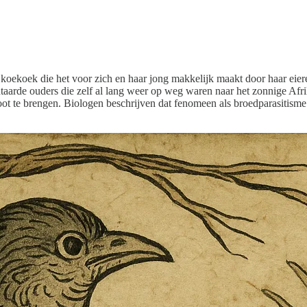
koekoek die het voor zich en haar jong makkelijk maakt door haar eiere
aarde ouders die zelf al lang weer op weg waren naar het zonnige Afrika
t te brengen. Biologen beschrijven dat fenomeen als broedparasitisme