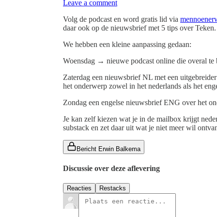
Leave a comment
Volg de podcast en word gratis lid via
mennoenerw
daar ook op de nieuwsbrief met 5 tips over Teken.
We hebben een kleine aanpassing gedaan:
Woensdag → nieuwe podcast online die overal te be
Zaterdag een nieuwsbrief NL met een uitgebreider
het onderwerp zowel in het nederlands als het enge
Zondag een engelse nieuwsbrief ENG over het o
Je kan zelf kiezen wat je in de mailbox krijgt nede
substack en zet daar uit wat je niet meer wil ontvan
Bericht Erwin Balkema
Discussie over deze aflevering
Reacties
Restacks