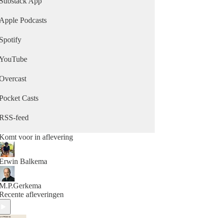
Substack App
Apple Podcasts
Spotify
YouTube
Overcast
Pocket Casts
RSS-feed
Komt voor in aflevering
Erwin Balkema
M.P.Gerkema
Recente afleveringen