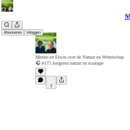
M
Abonneren
Inloggen
Menno en Erwin over de Natuur en Wetenschap
🎧 #175 Jongeren natuur en ecologie
2