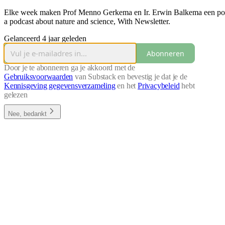
Elke week maken Prof Menno Gerkema en Ir. Erwin Balkema een podc
a podcast about nature and science, With Newsletter.
Gelanceerd 4 jaar geleden
Abonneren
Door je te abonneren ga je akkoord met de
Gebruiksvoorwaarden
van Substack en bevestig je dat je de
Kennisgeving gegevensverzameling
en het
Privacybeleid
hebt
gelezen
Nee, bedankt