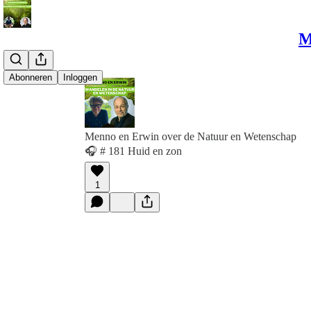
M
Abonneren
Inloggen
Menno en Erwin over de Natuur en Wetenschap
🎧 # 181 Huid en zon
1