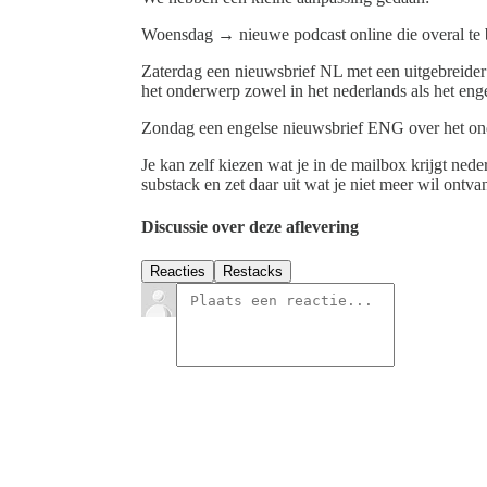
Woensdag → nieuwe podcast online die overal te be
Zaterdag een nieuwsbrief NL met een uitgebreider
het onderwerp zowel in het nederlands als het enge
Zondag een engelse nieuwsbrief ENG over het o
Je kan zelf kiezen wat je in de mailbox krijgt nede
substack en zet daar uit wat je niet meer wil ontvan
Discussie over deze aflevering
Reacties
Restacks