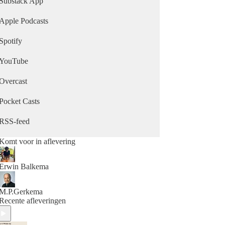
Substack App
Apple Podcasts
Spotify
YouTube
Overcast
Pocket Casts
RSS-feed
Komt voor in aflevering
Erwin Balkema
M.P.Gerkema
Recente afleveringen