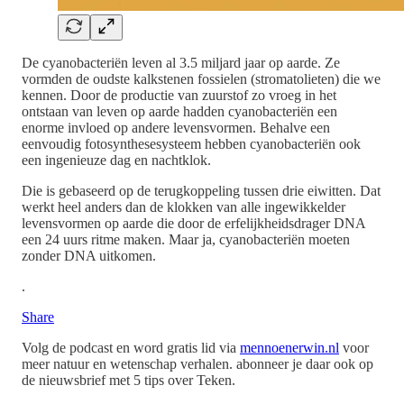
De cyanobacteriën leven al 3.5 miljard jaar op aarde. Ze
vormden de oudste kalkstenen fossielen (stromatolieten) die we
kennen. Door de productie van zuurstof zo vroeg in het
ontstaan van leven op aarde hadden cyanobacteriën een
enorme invloed op andere levensvormen. Behalve een
eenvoudig fotosynthesesysteem hebben cyanobacteriën ook
een ingenieuze dag en nachtklok.
Die is gebaseerd op de terugkoppeling tussen drie eiwitten. Dat
werkt heel anders dan de klokken van alle ingewikkelder
levensvormen op aarde die door de erfelijkheidsdrager DNA
een 24 uurs ritme maken. Maar ja, cyanobacteriën moeten
zonder DNA uitkomen.
.
Share
Volg de podcast en word gratis lid via
mennoenerwin.nl
voor
meer natuur en wetenschap verhalen. abonneer je daar ook op
de nieuwsbrief met 5 tips over Teken.