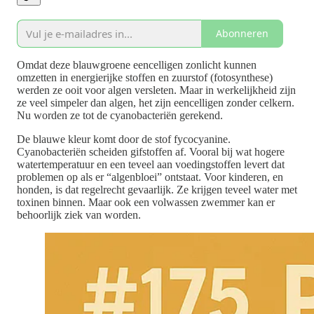
Abonneren
Omdat deze blauwgroene eencelligen zonlicht kunnen
omzetten in energierijke stoffen en zuurstof (fotosynthese)
werden ze ooit voor algen versleten. Maar in werkelijkheid zijn
ze veel simpeler dan algen, het zijn eencelligen zonder celkern.
Nu worden ze tot de cyanobacteriën gerekend.
De blauwe kleur komt door de stof fycocyanine.
Cyanobacteriën scheiden gifstoffen af. Vooral bij wat hogere
watertemperatuur en een teveel aan voedingstoffen levert dat
problemen op als er “algenbloei” ontstaat. Voor kinderen, en
honden, is dat regelrecht gevaarlijk. Ze krijgen teveel water met
toxinen binnen. Maar ook een volwassen zwemmer kan er
behoorlijk ziek van worden.