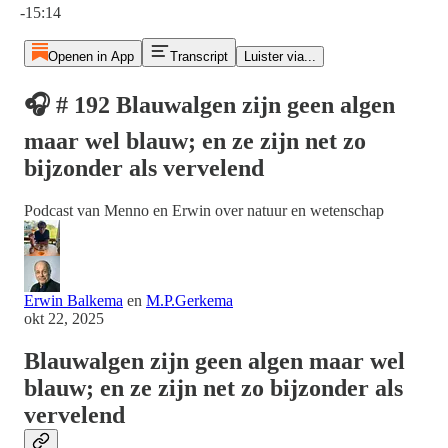
-15:14
Openen in App
Transcript
Luister via...
🎧 # 192 Blauwalgen zijn geen algen
maar wel blauw; en ze zijn net zo
bijzonder als vervelend
Podcast van Menno en Erwin over natuur en wetenschap
Erwin Balkema
en
M.P.Gerkema
okt 22, 2025
Blauwalgen zijn geen algen maar wel
blauw; en ze zijn net zo bijzonder als
vervelend