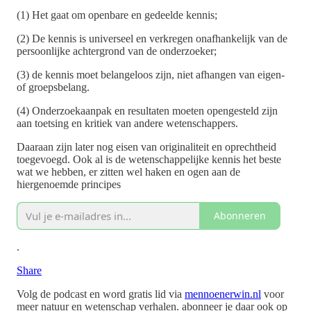
(1) Het gaat om openbare en gedeelde kennis;
(2) De kennis is universeel en verkregen onafhankelijk van de
persoonlijke achtergrond van de onderzoeker;
(3) de kennis moet belangeloos zijn, niet afhangen van eigen-
of groepsbelang.
(4) Onderzoekaanpak en resultaten moeten opengesteld zijn
aan toetsing en kritiek van andere wetenschappers.
Daaraan zijn later nog eisen van originaliteit en oprechtheid
toegevoegd. Ook al is de wetenschappelijke kennis het beste
wat we hebben, er zitten wel haken en ogen aan de
hiergenoemde principes
Abonneren
.
Share
Volg de podcast en word gratis lid via
mennoenerwin.nl
voor
meer natuur en wetenschap verhalen. abonneer je daar ook op