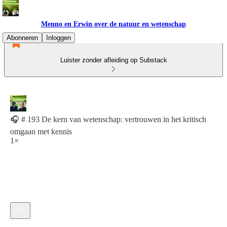
Menno en Erwin over de natuur en wetenschap
Abonneren
Inloggen
Luister zonder afleiding op Substack
🎧 # 193 De kern van wetenschap: vertrouwen in het kritisch
omgaan met kennis
1×
Huidige tijd: 0:00 / Totale tijd: -33:23