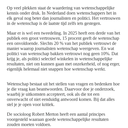
Op veel plekken staat de waardering van wetenschappelijke
kennis onder druk. In Nederland doen wetenschappers het in
elk geval nog beter dan journalisten en politici. Het vertrouwen
in de wetenschap is de laatste tijd zelfs iets gestegen.
Maar er is wel een tweedeling. In 2025 heeft een derde van het
publiek een groot vertrouwen, 15 procent geeft de wetenschap
een onvoldoende. Slechts 20 % van het publiek vertrouwt de
manier waarop journalisten wetenschap weergeven. En wat
politici van wetenschap bakken vertrouwt nog geen 10%. Dat
krijg je, als politici selectief winkelen in wetenschappelijke
resultaten, niet om kunnen gaan met onzekerheid, of nog erger,
eigenlijk helemaal niet snappen hoe wetenschap werkt.
Wetenschap bestaat uit het stellen van vragen en bedenken hoe
je die vraag kan beantwoorden. Daarvoor doe je onderzoek,
waarbij je uitkomsten accepteert, ook als die tot een
onverwacht of niet eenduidig antwoord komen. Bij dat alles
stel je je open voor kritiek.
De socioloog Robert Merton heeft een aantal principes
voorgesteld waaraan goede wetenschappelijke resultaten
zouden moeten voldoen.