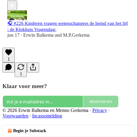
🎧 #226 Kinderen vragen wetenschappers de hemd van het lijf
: de Klokhuis Vragendag:
jun 17
Erwin Balkema
and
M.P.Gerkema
•
1
1
Klaar voor meer?
Abonneren
© 2026 Erwin Balkema en Menno Gerkema
·
Privacy
∙
Voorwaarden
∙
Incassomelding
Begin je Substack