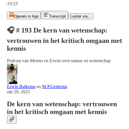
-33:23
Openen in App
Transcript
Luister via...
🎧 # 193 De kern van wetenschap:
vertrouwen in het kritisch omgaan met
kennis
Podcast van Menno en Erwin over natuur en wetenschap
Erwin Balkema
en
M.P.Gerkema
okt 29, 2025
De kern van wetenschap: vertrouwen
in het kritisch omgaan met kennis