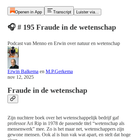
Openen in App
Transcript
Luister via...
🎧 # 195 Fraude in de wetenschap
Podcast van Menno en Erwin over natuur en wetenschap
Erwin Balkema
en
M.P.Gerkema
nov 12, 2025
Fraude in de wetenschap
Zijn nuchtere boek over het wetenschappelijk bedrijf gaf
professor Ari Rip in 1978 de passende titel “wetenschap als
mensenwerk” mee. Zo is het maar net, wetenschappers zijn
gewone mensen. Ook al is hun vak wat apart, en stelt dat hoge