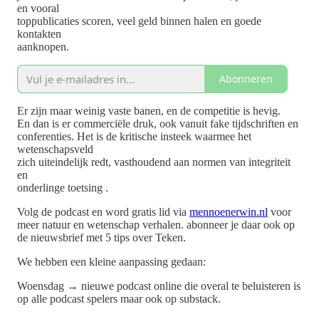
en vooral
toppublicaties scoren, veel geld binnen halen en goede
kontakten
aanknopen.
Abonneren
Er zijn maar weinig vaste banen, en de competitie is hevig.
En dan is er commerciële druk, ook vanuit fake tijdschriften en
conferenties. Het is de kritische insteek waarmee het
wetenschapsveld
zich uiteindelijk redt, vasthoudend aan normen van integriteit
en
onderlinge toetsing .
Volg de podcast en word gratis lid via
mennoenerwin.nl
voor
meer natuur en wetenschap verhalen. abonneer je daar ook op
de nieuwsbrief met 5 tips over Teken.
We hebben een kleine aanpassing gedaan:
Woensdag → nieuwe podcast online die overal te beluisteren is
op alle podcast spelers maar ook op substack.