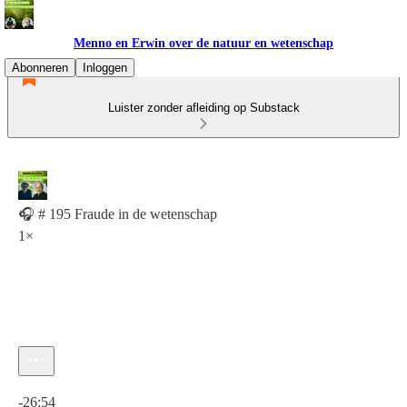
Menno en Erwin over de natuur en wetenschap
Abonneren
Inloggen
Luister zonder afleiding op Substack
🎧 # 195 Fraude in de wetenschap
1×
Huidige tijd: 0:00 / Totale tijd: -26:54
-26:54