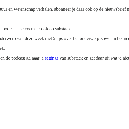
uur en wetenschap verhalen. abonneer je daar ook op de nieuwsbrief m
e podcast spelers maar ook op substack.
nderwerp van deze week met 5 tips over het onderwerp zowel in het nede
ek.
leen de podcast ga naar je
settings
van substack en zet daar uit wat je ni