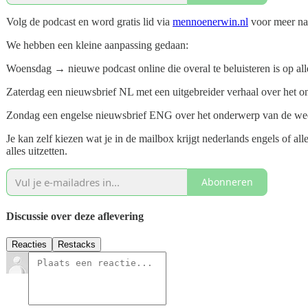
Volg de podcast en word gratis lid via
mennoenerwin.nl
voor meer nat
We hebben een kleine aanpassing gedaan:
Woensdag → nieuwe podcast online die overal te beluisteren is op all
Zaterdag een nieuwsbrief NL met een uitgebreider verhaal over het o
Zondag een engelse nieuwsbrief ENG over het onderwerp van de we
Je kan zelf kiezen wat je in de mailbox krijgt nederlands engels of al
alles uitzetten.
Abonneren
Discussie over deze aflevering
Reacties
Restacks