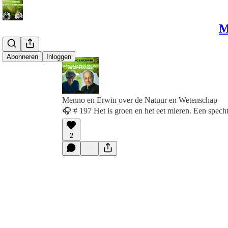
M
Abonneren
Inloggen
Menno en Erwin over de Natuur en Wetenschap
🎧 # 197 Het is groen en het eet mieren. Een spech
2