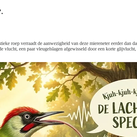
.
ristieke roep verraadt de aanwezigheid van deze miereneter eerder dan d
e vlucht, een paar vleugelslagen afgewisseld door een korte glijvlucht