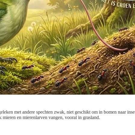
rgeleken met andere spechten zwak, niet geschikt om in bomen naar ins
mieren en mierenlarven vangen, vooral in grasland.