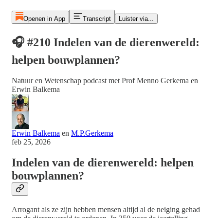
Openen in App
Transcript
Luister via...
🎧 #210 Indelen van de dierenwereld:
helpen bouwplannen?
Natuur en Wetenschap podcast met Prof Menno Gerkema en
Erwin Balkema
Erwin Balkema
en
M.P.Gerkema
feb 25, 2026
Indelen van de dierenwereld: helpen
bouwplannen?
Arrogant als ze zijn hebben mensen altijd al de neiging gehad