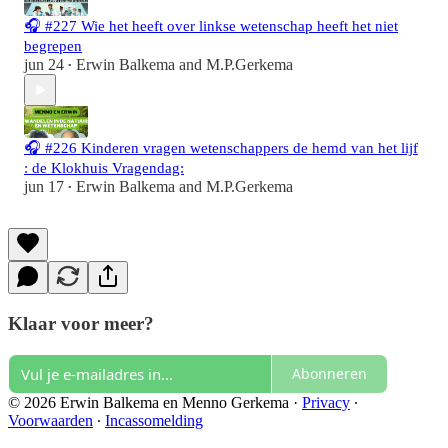
🎧 #227 Wie het heeft over linkse wetenschap heeft het niet
begrepen
jun 24
Erwin Balkema
and
M.P.Gerkema
•
🎧 #226 Kinderen vragen wetenschappers de hemd van het lijf
: de Klokhuis Vragendag:
jun 17
Erwin Balkema
and
M.P.Gerkema
•
Klaar voor meer?
Abonneren
© 2026 Erwin Balkema en Menno Gerkema
·
Privacy
∙
Voorwaarden
∙
Incassomelding