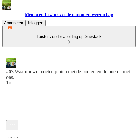
Menno en Erwin over de natuur en wetenschap
Abonneren
Inloggen
Luister zonder afleiding op Substack
#63 Waarom we moeten praten met de boeren en de boeren met
ons.
1×
Huidige tijd: 0:00 / Totale tijd: -18:16