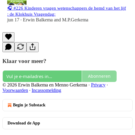
🎧 #226 Kinderen vragen wetenschappers de hemd van het lijf
: de Klokhuis Vragendag:
jun 17
Erwin Balkema
and
M.P.Gerkema
•
Klaar voor meer?
Abonneren
© 2026 Erwin Balkema en Menno Gerkema
·
Privacy
∙
Voorwaarden
∙
Incassomelding
Begin je Substack
Download de App