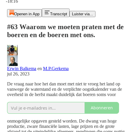
-18:16
Openen in App
Transcript
Luister via...
#63 Waarom we moeten praten met de
boeren en de boeren met ons.
Erwin Balkema
en
M.P.Gerkema
jul 26, 2023
De vraag naar hoe het dan moet met niet te vroeg het land op
vanwege de waterstand en de verplichte oogstkalender van de
overheid in de herfst maakt duidelijk dat boeren soms voor
Abonneren
onmogelijke opgaven gesteld worden. De dwang van hoge
productie, zware financiële lasten, lage prijzen en de grote
afstand tot de uiteindelijke afnemers, regelingen die soms nuttig