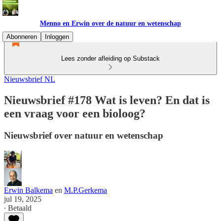
Menno en Erwin over de natuur en wetenschap
Abonneren
Inloggen
Lees zonder afleiding op Substack
Nieuwsbrief NL
Nieuwsbrief #178 Wat is leven? En dat is
een vraag voor een bioloog?
Nieuwsbrief over natuur en wetenschap
Erwin Balkema
en
M.P.Gerkema
jul 19, 2025
∙ Betaald