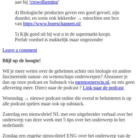
aan bij
‘crowdfarming
’
4) Biologische producten geven een goed gevoel, zijn
duurder, en soms ook lekkerder → misschien een box
van
https://www.boerschappen.nl/
5) Kijk goed uit bij wat u in de supermarkt koopt.
Prefab voedsel is makkelijk maar ongezonder
Leave a comment
Blijf op de hoogte!
Wil je meer weten over de geheimen achter ons biologie en andere
fascinerende natuur- en wetenschaps onderwerpen? Abonneer je
dan op onze podcast en Substack via
mennoenerwin.nl
, en mis geen
aflevering meer. Direct naar de podcast ?
Link naar de podcast
Woensdag → nieuwe podcast online die overal te beluisteren is op
alle podcast spelers maar ook op substack.
Zaterdag een nieuwsbrief NL met een uitgebreider verhaal over het
onderwerp van deze week met 5 tips over het onderwerp in het
nederlands
Zondag een engelse nieuwsbrief ENG over het onderwerp van de