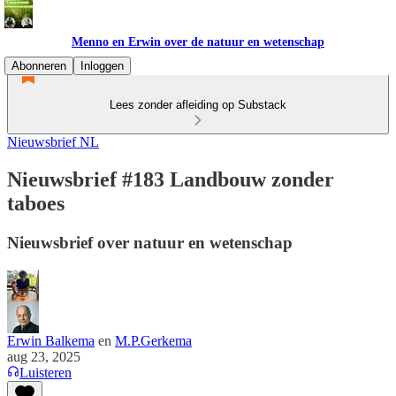
Menno en Erwin over de natuur en wetenschap
Abonneren
Inloggen
Lees zonder afleiding op Substack
Nieuwsbrief NL
Nieuwsbrief #183 Landbouw zonder
taboes
Nieuwsbrief over natuur en wetenschap
Erwin Balkema
en
M.P.Gerkema
aug 23, 2025
Luisteren