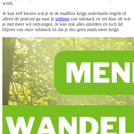
week.
Je kan zelf kiezen wat je in de mailbox krijgt nederlands engels of
alleen de podcast ga naar je
settings
van substack en zet daar uit wat
je niet meer wil ontvangen. Je kan ook alles uitzetten en toch lid
blijven van onze substack en dat je dus geen mails meer krijgt.