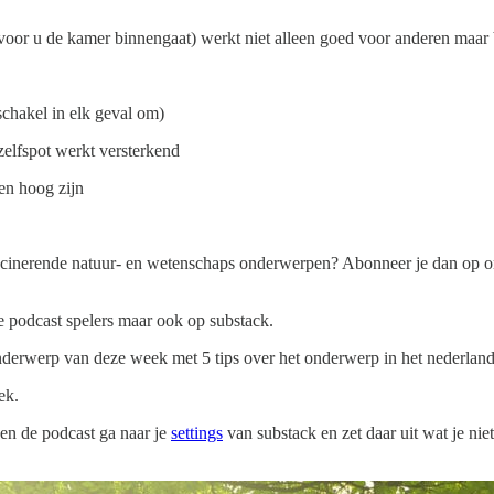
voor u de kamer binnengaat) werkt niet alleen goed voor anderen maar b
chakel in elk geval om)
elfspot werkt versterkend
ten hoog zijn
ascinerende natuur- en wetenschaps onderwerpen? Abonneer je dan op 
e podcast spelers maar ook op substack.
nderwerp van deze week met 5 tips over het onderwerp in het nederlan
ek.
leen de podcast ga naar je
settings
van substack en zet daar uit wat je nie