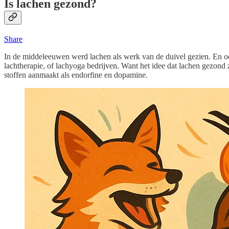
Is lachen gezond?
Share
In de middeleeuwen werd lachen als werk van de duivel gezien. En ook 
lachtherapie, of lachyoga bedrijven. Want het idee dat lachen gezond zo
stoffen aanmaakt als endorfine en dopamine.