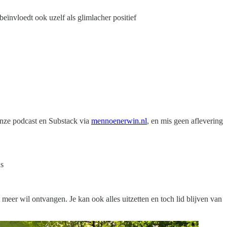
eïnvloedt ook uzelf als glimlacher positief
onze podcast en Substack via
mennoenerwin.nl
, en mis geen aflevering
ds
t meer wil ontvangen. Je kan ook alles uitzetten en toch lid blijven van