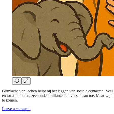
Glimlachen en lachen helpt bij het leggen van sociale contacten. Veel 
en tot aan koeien, zeehonden, olifanten en vossen aan toe. Maar wij me
te komen.
Leave a comment