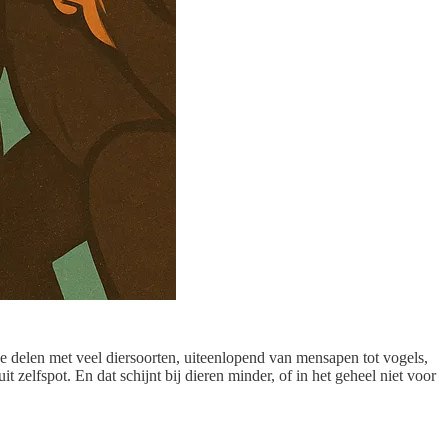
 we delen met veel diersoorten, uiteenlopend van mensapen tot vogels,
zelfspot. En dat schijnt bij dieren minder, of in het geheel niet voor