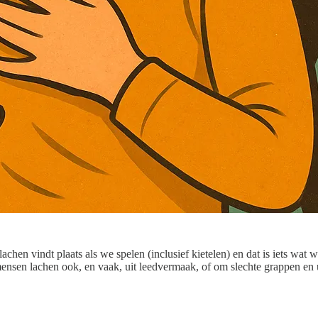
lachen vindt plaats als we spelen (inclusief kietelen) en dat is iets wat
nsen lachen ook, en vaak, uit leedvermaak, of om slechte grappen en uit 