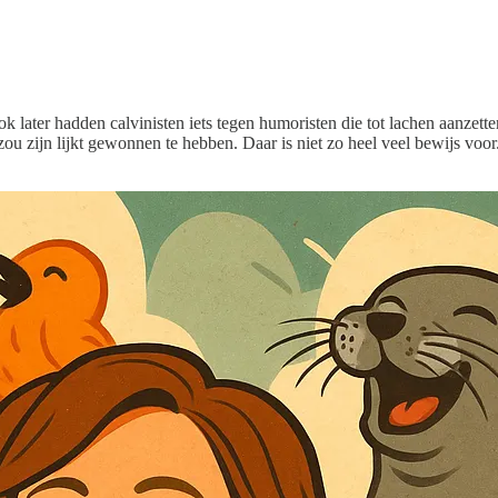
later hadden calvinisten iets tegen humoristen die tot lachen aanzetten
u zijn lijkt gewonnen te hebben. Daar is niet zo heel veel bewijs voor. 