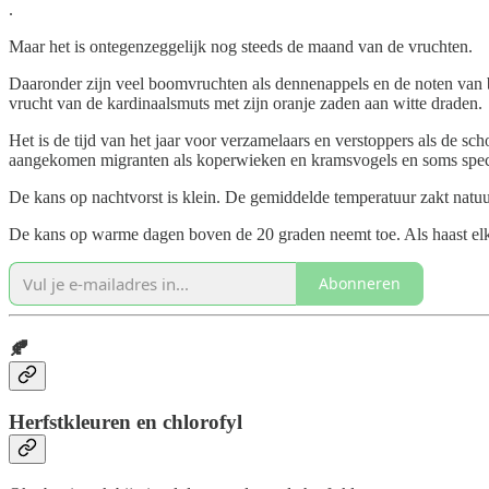
.
Maar het is ontegenzeggelijk nog steeds de maand van de vruchten.
Daaronder zijn veel boomvruchten als dennenappels en de noten van beu
vrucht van de kardinaalsmuts met zijn oranje zaden aan witte draden.
Het is de tijd van het jaar voor verzamelaars en verstoppers als de s
aangekomen migranten als koperwieken en kramsvogels en soms spect
De kans op nachtvorst is klein. De gemiddelde temperatuur zakt natuu
De kans op warme dagen boven de 20 graden neemt toe. Als haast elke 
Abonneren
🍂
Herfstkleuren en chlorofyl