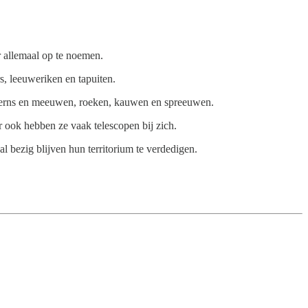
r allemaal op te noemen.
s, leeuweriken en tapuiten.
s, sterns en meeuwen, roeken, kauwen en spreeuwen.
r ook hebben ze vaak telescopen bij zich.
 bezig blijven hun territorium te verdedigen.