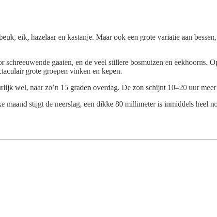
k, eik, hazelaar en kastanje. Maar ook een grote variatie aan bessen, 
chor schreeuwende gaaien, en de veel stillere bosmuizen en eekhoorns. 
aculair grote groepen vinken en kepen.
rlijk wel, naar zo’n 15 graden overdag. De zon schijnt 10–20 uur meer 
maand stijgt de neerslag, een dikke 80 millimeter is inmiddels heel n