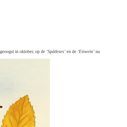
geoogst in oktober, op de
‘Spätleses’
en de
‘Eiswein’
na