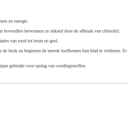
nen en energie.
r bovendien herwinnen ze stikstof door de afbraak van chlorofyl.
ties van rood tot bruin en geel.
p de beuk na beginnen de meeste loofbomen hun blad te verliezen. Er
oorjaar gebruikt voor opslag van voedingsstoffen.