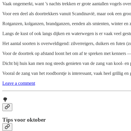
Vaak ongemerkt, want ’s nachts trekken er grote aantallen vogels over
Voor een deel als doortrekkers vanuit Scandinavië, maar ook een groo
Rotganzen, kolganzen, brandganzen, eenden als smienten, winter en z
Langs de kust of ook langs dijken en waterwegen is er vaak veel gestu
Het aantal soorten is overweldigend: zilverreigers, duikers en futen 
Voor de doortrek op afstand loont het om af te spreken met kenners —
Dicht bij huis kan men nog steeds genieten van de zang van kool- en 
Vooral de zang van het roodborstje is interessant, vaak heel grillig e
Leave a comment
🌳
Tips voor oktober