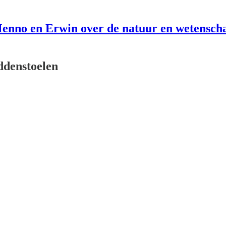
enno en Erwin over de natuur en wetensch
ddenstoelen