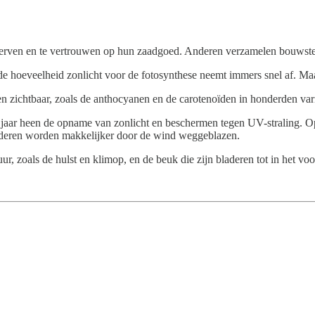
sterven en te vertrouwen op hun zaadgoed. Anderen verzamelen bouwste
e hoeveelheid zonlicht voor de fotosynthese neemt immers snel af. Maa
 zichtbaar, zoals de anthocyanen en de carotenoïden in honderden varia
 jaar heen de opname van zonlicht en beschermen tegen UV-straling. O
aderen worden makkelijker door de wind weggeblazen.
uur, zoals de hulst en klimop, en de beuk die zijn bladeren tot in het v