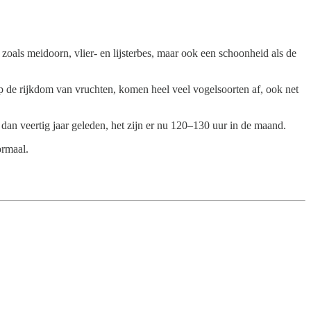
zoals meidoorn, vlier- en lijsterbes, maar ook een schoonheid als de
Op de rijkdom van vruchten, komen heel veel vogelsoorten af, ook net
dan veertig jaar geleden, het zijn er nu 120–130 uur in de maand.
ormaal.