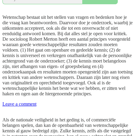
Wetenschap bestaat uit het stellen van vragen en bedenken hoe je
die vraag kan beantwoorden. Daarvoor doe je onderzoek, waarbij je
uitkomsten accepteert, ook als die tot een onverwacht of niet
eenduidig antwoord komen. Bij dat alles stel je open voor kritiek.
De socioloog Robert Merton heeft een aantal principes voorgesteld
waaraan goede wetenschappelijke resultaten zouden moeten
voldoen. (1) Het gaat om openbare en gedeelde kennis; (2) de
kennis is universeel en verkregen onafhankelijk van de persoonlijke
achtergrond van de onderzoeker; (3) de kennis moet belangeloos
zijn, niet afhangen van eigen- of groepsbelang en (4)
onderzoekaanpak en resultaten moeten opengesteld zijn aan toetsing
en kritiek van andere wetenschappers. Daaraan zijn later nog eisen
van originaliteit en oprechtheid toegevoegd. Ook al is de
wetenschappelijke kennis het beste wat we hebben, er zitten wel
haken en ogen aan de hiergenoemde principes.
Leave a comment
Als de nationale veiligheid in het geding is, of commerciële
belangen spelen, dan kan de openbaarheid van wetenschappelijke
kennis al gauw bedreigd zijn. Zulke kennis, zelfs als die vastgelegd