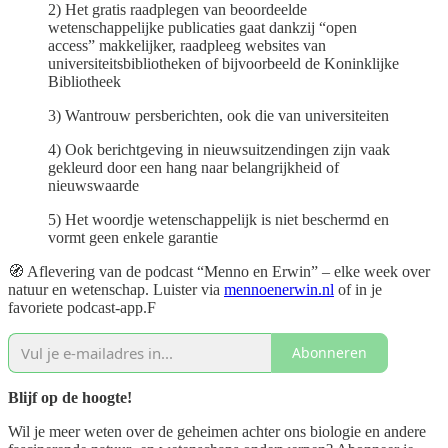
2) Het gratis raadplegen van beoordeelde
wetenschappelijke publicaties gaat dankzij “open
access” makkelijker, raadpleeg websites van
universiteitsbibliotheken of bijvoorbeeld de Koninklijke
Bibliotheek
3) Wantrouw persberichten, ook die van universiteiten
4) Ook berichtgeving in nieuwsuitzendingen zijn vaak
gekleurd door een hang naar belangrijkheid of
nieuwswaarde
5) Het woordje wetenschappelijk is niet beschermd en
vormt geen enkele garantie
🧭 Aflevering van de podcast “Menno en Erwin” – elke week over
natuur en wetenschap. Luister via
mennoenerwin.nl
of in je
favoriete podcast-app.F
Abonneren
Blijf op de hoogte!
Wil je meer weten over de geheimen achter ons biologie en andere