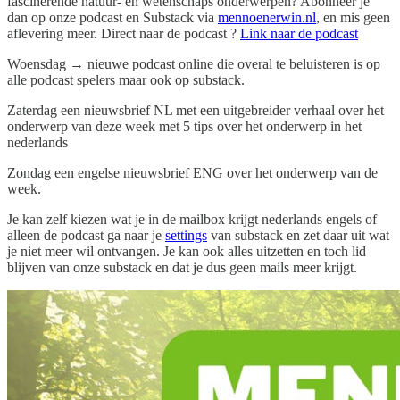
fascinerende natuur- en wetenschaps onderwerpen? Abonneer je
dan op onze podcast en Substack via
mennoenerwin.nl
, en mis geen
aflevering meer. Direct naar de podcast ?
Link naar de podcast
Woensdag → nieuwe podcast online die overal te beluisteren is op
alle podcast spelers maar ook op substack.
Zaterdag een nieuwsbrief NL met een uitgebreider verhaal over het
onderwerp van deze week met 5 tips over het onderwerp in het
nederlands
Zondag een engelse nieuwsbrief ENG over het onderwerp van de
week.
Je kan zelf kiezen wat je in de mailbox krijgt nederlands engels of
alleen de podcast ga naar je
settings
van substack en zet daar uit wat
je niet meer wil ontvangen. Je kan ook alles uitzetten en toch lid
blijven van onze substack en dat je dus geen mails meer krijgt.