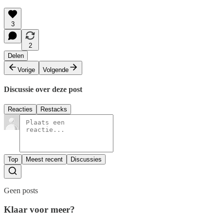
3
2
Delen
Vorige
Volgende
Discussie over deze post
Reacties
Restacks
Top
Meest recent
Discussies
Geen posts
Klaar voor meer?