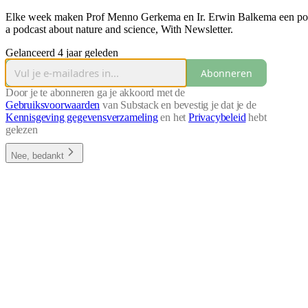
Elke week maken Prof Menno Gerkema en Ir. Erwin Balkema een podc
a podcast about nature and science, With Newsletter.
Gelanceerd 4 jaar geleden
Abonneren
Door je te abonneren ga je akkoord met de
Gebruiksvoorwaarden
van Substack en bevestig je dat je de
Kennisgeving gegevensverzameling
en het
Privacybeleid
hebt
gelezen
Nee, bedankt