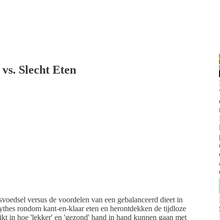
vs. Slecht Eten
oedsel versus de voordelen van een gebalanceerd dieet in
thes rondom kant-en-klaar eten en herontdekken de tijdloze
uikt in hoe 'lekker' en 'gezond' hand in hand kunnen gaan met