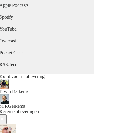
Apple Podcasts
Spotify
YouTube
Overcast
Pocket Casts
RSS-feed
Komt voor in aflevering
Erwin Balkema
M.P.Gerkema
Recente afleveringen