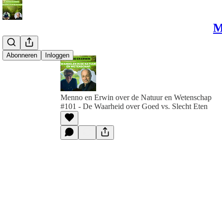
M
Abonneren
Inloggen
Menno en Erwin over de Natuur en Wetenschap
#101 - De Waarheid over Goed vs. Slecht Eten