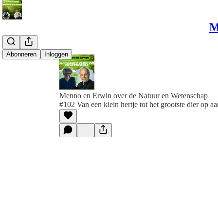
M
Abonneren
Inloggen
Menno en Erwin over de Natuur en Wetenschap
#102 Van een klein hertje tot het grootste dier op aa