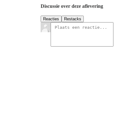
Discussie over deze aflevering
Reacties
Restacks