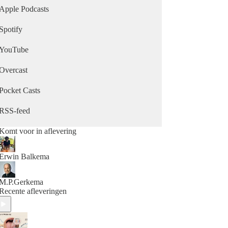
Apple Podcasts
Spotify
YouTube
Overcast
Pocket Casts
RSS-feed
Komt voor in aflevering
Erwin Balkema
M.P.Gerkema
Recente afleveringen