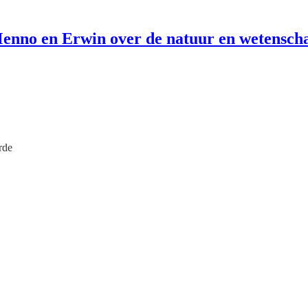
enno en Erwin over de natuur en wetensch
rde