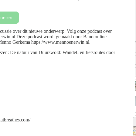
neren
ussie over dit nieuwe onderwerp. Volg onze podcast over
win.nl Deze podcast wordt gemaakt door Bano online
Menno Gerkema ⁠⁠https://www.mennoenerwin.nl⁠⁠.
⁠⁠⁠⁠⁠⁠⁠⁠⁠⁠⁠⁠⁠De natuur van Duurswold: Wandel- en fietsroutes door
atbreathes.com/⁠