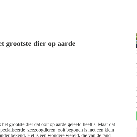
et grootste dier op aarde
et grootste dier dat ooit op aarde geleefd heeft.s. Maar dat
pecialiseerde zeezoogdieren, ooit begonen is met een klein
 minder bekend. Het is een wondere wereld, die van de tand-