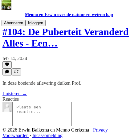
Menno en Erwin over de natuur en wetenschap
Abonneren
Inloggen
#104: De Puberteit Veranderd
Alles - Een…
feb 14, 2024
In deze boeiende aflevering duiken Prof.
Luisteren →
Reacties
© 2026 Erwin Balkema en Menno Gerkema
·
Privacy
∙
Voorwaarden
∙
Incassomelding