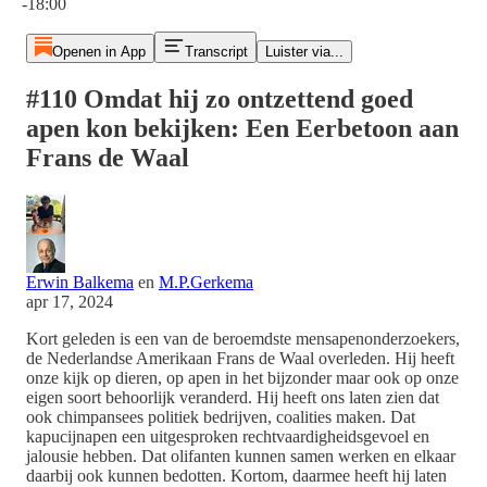
-18:00
Openen in App
Transcript
Luister via...
#110 Omdat hij zo ontzettend goed
apen kon bekijken: Een Eerbetoon aan
Frans de Waal
Erwin Balkema
en
M.P.Gerkema
apr 17, 2024
Kort geleden is een van de beroemdste mensapenonderzoekers,
de Nederlandse Amerikaan Frans de Waal overleden. Hij heeft
onze kijk op dieren, op apen in het bijzonder maar ook op onze
eigen soort behoorlijk veranderd. Hij heeft ons laten zien dat
ook chimpansees politiek bedrijven, coalities maken. Dat
kapucijnapen een uitgesproken rechtvaardigheidsgevoel en
jalousie hebben. Dat olifanten kunnen samen werken en elkaar
daarbij ook kunnen bedotten. Kortom, daarmee heeft hij laten