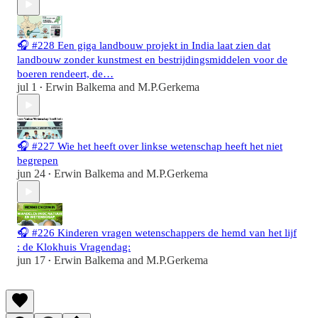
🎧 #228 Een giga landbouw projekt in India laat zien dat
landbouw zonder kunstmest en bestrijdingsmiddelen voor de
boeren rendeert, de…
jul 1
Erwin Balkema
and
M.P.Gerkema
•
🎧 #227 Wie het heeft over linkse wetenschap heeft het niet
begrepen
jun 24
Erwin Balkema
and
M.P.Gerkema
•
🎧 #226 Kinderen vragen wetenschappers de hemd van het lijf
: de Klokhuis Vragendag:
jun 17
Erwin Balkema
and
M.P.Gerkema
•