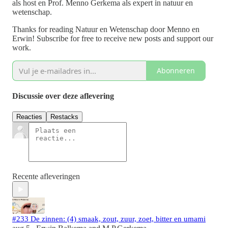
als host en Prof. Menno Gerkema als expert in natuur en
wetenschap.
Thanks for reading Natuur en Wetenschap door Menno en
Erwin! Subscribe for free to receive new posts and support our
work.
Abonneren
Discussie over deze aflevering
Reacties
Restacks
Recente afleveringen
#233 De zinnen: (4) smaak, zout, zuur, zoet, bitter en umami