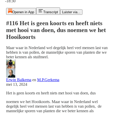
-18:30
Openen in App
Transcript
Luister via...
#116 Het is geen koorts en heeft niets
met hooi van doen, dus noemen we het
Hooikoorts
Maar waar in Nederland wel degelijk heel veel mensen last van
hebben is van pollen, de mannelijke sporen van planten die we
beter kennen als stuifmeel.
Erwin Balkema
en
M.P.Gerkema
mei 13, 2024
Het is geen koorts en heeft niets met hooi van doen, dus
noemen we het Hooikoorts. Maar waar in Nederland wel
degelijk heel veel mensen last van hebben is van pollen, de
mannelijke sporen van planten die we beter kennen als