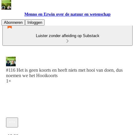
Menno en Erwin over de natuur en wetenschap
Abonneren
Inloggen
Luister zonder afleiding op Substack
#116 Het is geen koorts en heeft niets met hooi van doen, dus
noemen we het Hooikoorts
1×
Huidige tijd: 0:00 / Totale tijd: -18:30