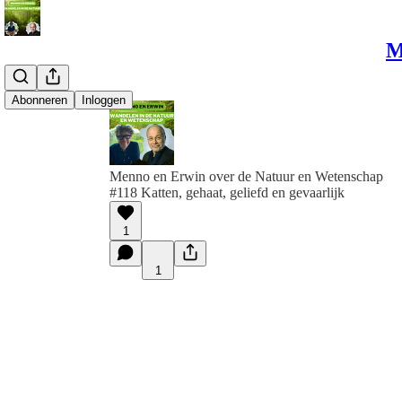
M
Abonneren
Inloggen
Menno en Erwin over de Natuur en Wetenschap
#118 Katten, gehaat, geliefd en gevaarlijk
1
1