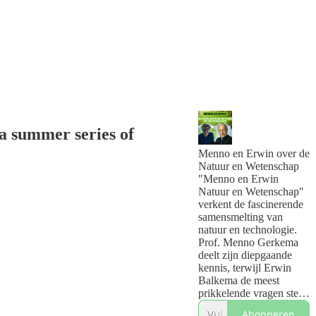
 a summer series of
Menno en Erwin over de
Natuur en Wetenschap
"Menno en Erwin
Natuur en Wetenschap"
verkent de fascinerende
samensmelting van
natuur en technologie.
Prof. Menno Gerkema
deelt zijn diepgaande
kennis, terwijl Erwin
Balkema de meest
prikkelende vragen stelt.
Van de raadsels van AI
Abonneren