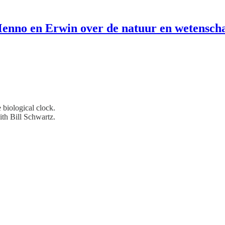
enno en Erwin over de natuur en wetensch
 biological clock.
ith Bill Schwartz.