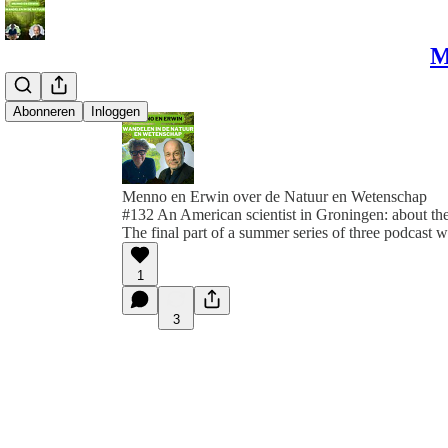
M
Abonneren
Inloggen
Menno en Erwin over de Natuur en Wetenschap
#132 An American scientist in Groningen: about the
The final part of a summer series of three podcast w
1
3