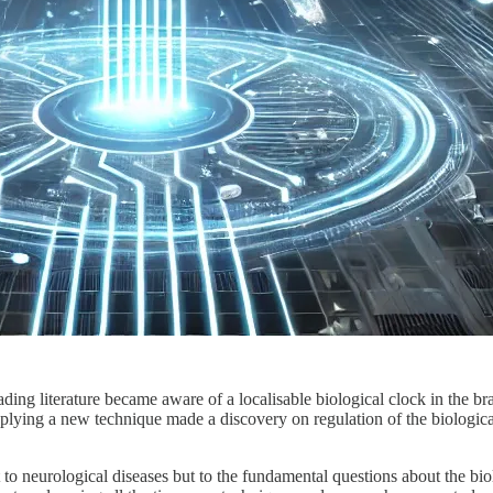
ding literature became aware of a localisable biological clock in the bra
 applying a new technique made a discovery on regulation of the biologi
 to neurological diseases but to the fundamental questions about the bio