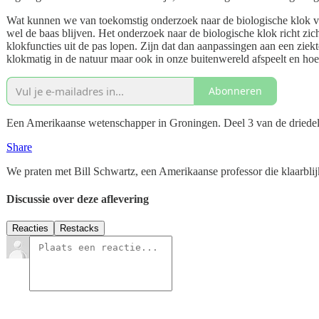
Wat kunnen we van toekomstig onderzoek naar de biologische klok ve
wel de baas blijven. Het onderzoek naar de biologische klok richt zic
klokfuncties uit de pas lopen. Zijn dat dan aanpassingen aan een zi
klokmatig in de natuur maar ook in onze buitenwereld afspeelt en ho
Abonneren
Een Amerikaanse wetenschapper in Groningen. Deel 3 van de driedeli
Share
We praten met Bill Schwartz, een Amerikaanse professor die klaarblijk
Discussie over deze aflevering
Reacties
Restacks