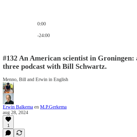
0:00
Huidige tijd: 0:00 / Totale tijd: -24:00
-24:00
#132 An American scientist in Groningen: a
three podcast with Bill Schwartz.
Menno, Bill and Erwin in English
Erwin Balkema
en
M.P.Gerkema
aug 28, 2024
1