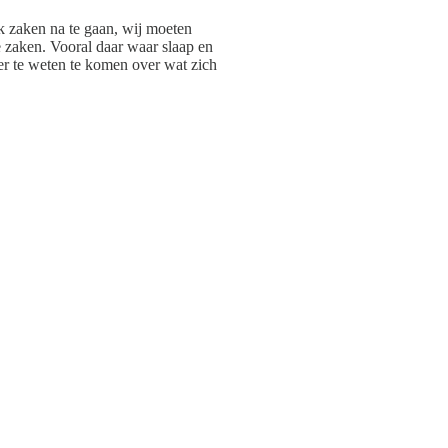
k zaken na te gaan, wij moeten
e zaken. Vooral daar waar slaap en
er te weten te komen over wat zich