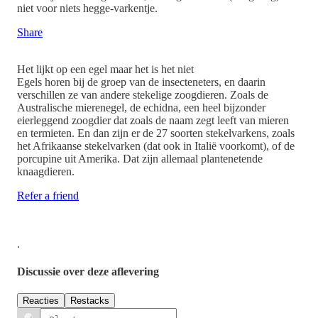
niet voor niets hegge-varkentje.
Share
Het lijkt op een egel maar het is het niet
Egels horen bij de groep van de insecteneters, en daarin
verschillen ze van andere stekelige zoogdieren. Zoals de
Australische mierenegel, de echidna, een heel bijzonder
eierleggend zoogdier dat zoals de naam zegt leeft van mieren
en termieten. En dan zijn er de 27 soorten stekelvarkens, zoals
het Afrikaanse stekelvarken (dat ook in Italië voorkomt), of de
porcupine uit Amerika. Dat zijn allemaal plantenetende
knaagdieren.
Refer a friend
.
Discussie over deze aflevering
Reacties
Restacks