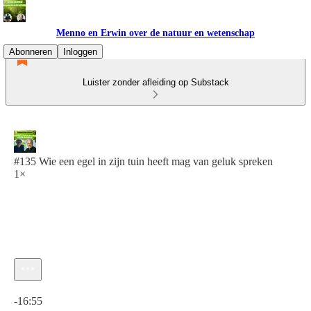
Menno en Erwin over de natuur en wetenschap
Abonneren
Inloggen
Luister zonder afleiding op Substack
#135 Wie een egel in zijn tuin heeft mag van geluk spreken
1×
Huidige tijd: 0:00 / Totale tijd: -16:55
-16:55