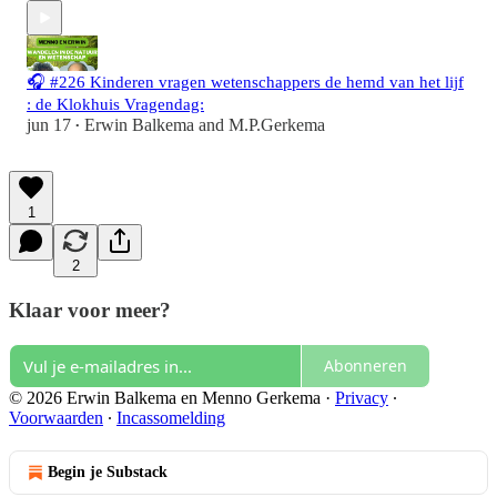
🎧 #226 Kinderen vragen wetenschappers de hemd van het lijf
: de Klokhuis Vragendag:
jun 17
Erwin Balkema
and
M.P.Gerkema
•
1
2
Klaar voor meer?
Abonneren
© 2026 Erwin Balkema en Menno Gerkema
·
Privacy
∙
Voorwaarden
∙
Incassomelding
Begin je Substack