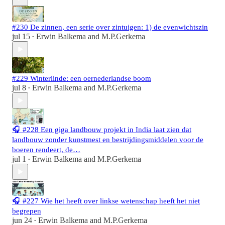
#230 De zinnen, een serie over zintuigen: 1) de evenwichtszin
jul 15
Erwin Balkema
and
M.P.Gerkema
•
#229 Winterlinde: een oernederlandse boom
jul 8
Erwin Balkema
and
M.P.Gerkema
•
🎧 #228 Een giga landbouw projekt in India laat zien dat
landbouw zonder kunstmest en bestrijdingsmiddelen voor de
boeren rendeert, de…
jul 1
Erwin Balkema
and
M.P.Gerkema
•
🎧 #227 Wie het heeft over linkse wetenschap heeft het niet
begrepen
jun 24
Erwin Balkema
and
M.P.Gerkema
•