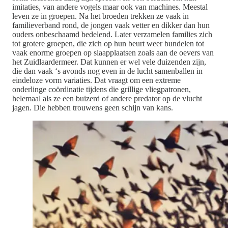
imitaties, van andere vogels maar ook van machines. Meestal
leven ze in groepen. Na het broeden trekken ze vaak in
familieverband rond, de jongen vaak vetter en dikker dan hun
ouders onbeschaamd bedelend. Later verzamelen families zich
tot grotere groepen, die zich op hun beurt weer bundelen tot
vaak enorme groepen op slaapplaatsen zoals aan de oevers van
het Zuidlaardermeer. Dat kunnen er wel vele duizenden zijn,
die dan vaak ‘s avonds nog even in de lucht samenballen in
eindeloze vorm variaties. Dat vraagt om een extreme
onderlinge coördinatie tijdens die grillige vliegpatronen,
helemaal als ze een buizerd of andere predator op de vlucht
jagen. Die hebben trouwens geen schijn van kans.