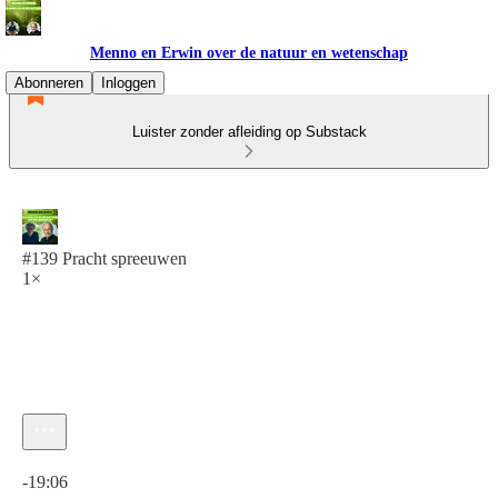
Menno en Erwin over de natuur en wetenschap
Abonneren
Inloggen
Luister zonder afleiding op Substack
#139 Pracht spreeuwen
1×
Huidige tijd: 0:00 / Totale tijd: -19:06
-19:06