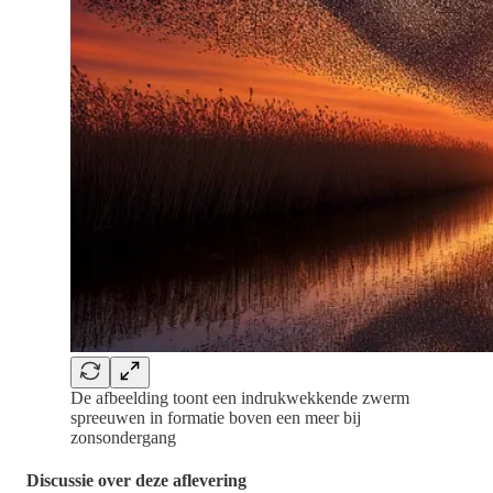
De afbeelding toont een indrukwekkende zwerm
spreeuwen in formatie boven een meer bij
zonsondergang
Discussie over deze aflevering