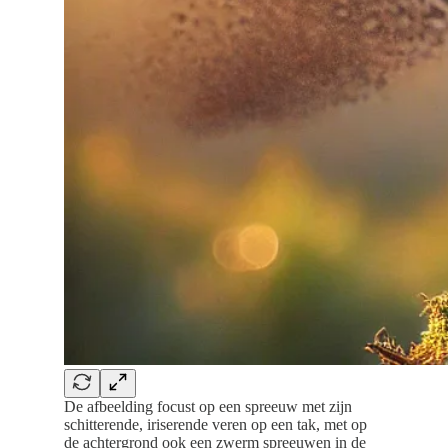
De afbeelding focust op een spreeuw met zijn
schitterende, iriserende veren op een tak, met op
de achtergrond ook een zwerm spreeuwen in de