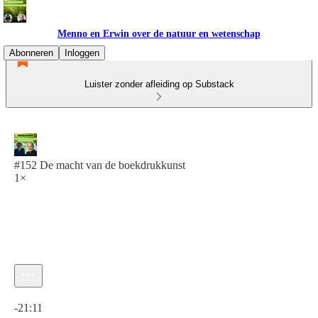
Menno en Erwin over de natuur en wetenschap
Abonneren
Inloggen
Luister zonder afleiding op Substack
#152 De macht van de boekdrukkunst
1×
Huidige tijd: 0:00 / Totale tijd: -21:11
-21:11