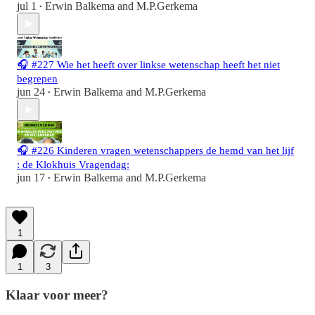
jul 1
Erwin Balkema
and
M.P.Gerkema
•
🎧 #227 Wie het heeft over linkse wetenschap heeft het niet
begrepen
jun 24
Erwin Balkema
and
M.P.Gerkema
•
🎧 #226 Kinderen vragen wetenschappers de hemd van het lijf
: de Klokhuis Vragendag:
jun 17
Erwin Balkema
and
M.P.Gerkema
•
1
1
3
Klaar voor meer?