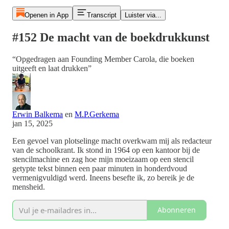
Openen in App
Transcript
Luister via...
#152 De macht van de boekdrukkunst
“Opgedragen aan Founding Member Carola, die boeken
uitgeeft en laat drukken”
Erwin Balkema
en
M.P.Gerkema
jan 15, 2025
Een gevoel van plotselinge macht overkwam mij als redacteur
van de schoolkrant. Ik stond in 1964 op een kantoor bij de
stencilmachine en zag hoe mijn moeizaam op een stencil
getypte tekst binnen een paar minuten in honderdvoud
vermenigvuldigd werd. Ineens besefte ik, zo bereik je de
mensheid.
Abonneren