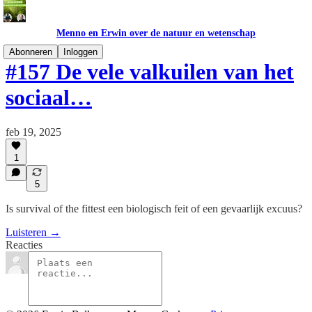
Menno en Erwin over de natuur en wetenschap
Abonneren
Inloggen
#157 De vele valkuilen van het
sociaal…
feb 19, 2025
1
5
Is survival of the fittest een biologisch feit of een gevaarlijk excuus?
Luisteren →
Reacties