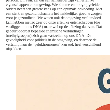
persoon. En vaak zal dat een samenspel zijn van erfelijke
eigenschappen en omgeving. Wie slimme en hoog opgeleide
ouders heeft een grotere kans op een optimale opvoeding. Met
een sterk en gezond lichaam is het makkelijker goed te zorgen
voor je gezondheid. We weten ook de omgeving veel invloed
kan hebben niet zo zeer op onze erfelijke eigenschappen (die
vastliggen in ons DNA) maar wel op de aflezing daarvan. Dat
gebeurt doordat bepaalde chemische verbindingen
(methylgroepen) zich gaan vastzetten op ons DNA. De
gevoeligheid voor prikkels in de omgeving, en daarmee de
vertaling naar de “gelukhormonen” kan ook heel verschillend
uitpakken.