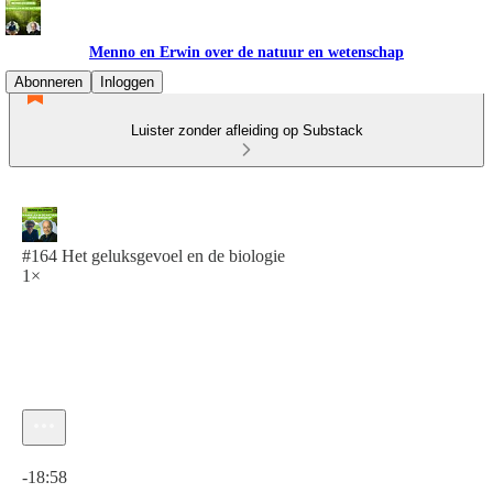
Menno en Erwin over de natuur en wetenschap
Abonneren
Inloggen
Luister zonder afleiding op Substack
#164 Het geluksgevoel en de biologie
1×
Huidige tijd: 0:00 / Totale tijd: -18:58
-18:58