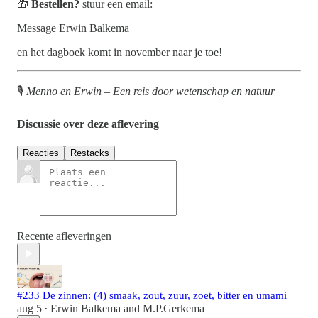
🎁
Bestellen?
stuur een email:
Message Erwin Balkema
en het dagboek komt in november naar je toe!
🎙️
Menno en Erwin – Een reis door wetenschap en natuur
Discussie over deze aflevering
Reacties
Restacks
Recente afleveringen
#233 De zinnen: (4) smaak, zout, zuur, zoet, bitter en umami
aug 5
Erwin Balkema
and
M.P.Gerkema
•