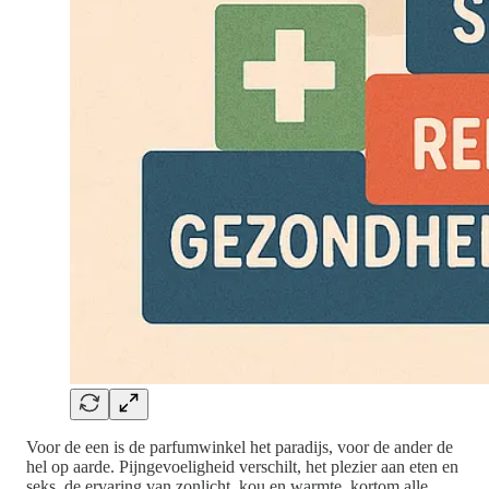
Voor de een is de parfumwinkel het paradijs, voor de ander de
hel op aarde. Pijngevoeligheid verschilt, het plezier aan eten en
seks, de ervaring van zonlicht, kou en warmte, kortom alle