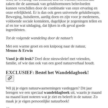
zaken die de aanmaak van gelukhormonen beïnvloeden
kunnen verschillen door de combinatie van onze ervaring en
onze erfelijkheid. Er is dan ook geen universele geluktherapie.
Beweging, huisdieren, aardig doen en zijn voor je medemens,
voldoende sociale kontakten, dagelijkse je zegeningen tellen en
af en toe wat uitdaging, dat lijken in elk geval goede
ingrediënten.
Tot de volgende wandeling door de natuur!
:
Met een warme groet en een knipoog naar de natuur,
Menno & Erwin
Vond je dit leuk?
Deel deze nieuwsbrief met vrienden,
familie, of wie dan ook van een goed natuurverhaal houdt.
EXCLUSIEF: Bestel het Wandeldagboek!
Wil jij je eigen natuurwaarnemingen vastleggen? Dit jaar
brengen we een speciaal
wandeldagboek
uit, waarin je maand
na maand kunt noteren wat je ziet en beleeft in de natuur. Zo
maak je je eigen persoonlijke natuurboek!