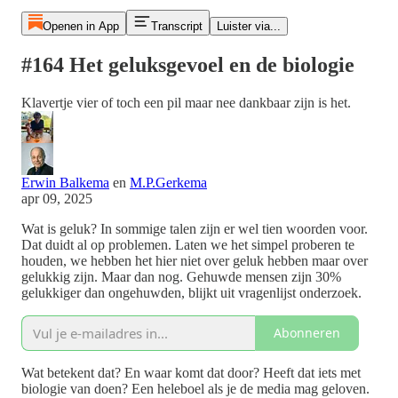
Openen in App
Transcript
Luister via...
#164 Het geluksgevoel en de biologie
Klavertje vier of toch een pil maar nee dankbaar zijn is het.
Erwin Balkema
en
M.P.Gerkema
apr 09, 2025
Wat is geluk? In sommige talen zijn er wel tien woorden voor.
Dat duidt al op problemen. Laten we het simpel proberen te
houden, we hebben het hier niet over geluk hebben maar over
gelukkig zijn. Maar dan nog. Gehuwde mensen zijn 30%
gelukkiger dan ongehuwden, blijkt uit vragenlijst onderzoek.
Abonneren
Wat betekent dat? En waar komt dat door? Heeft dat iets met
biologie van doen? Een heleboel als je de media mag geloven.