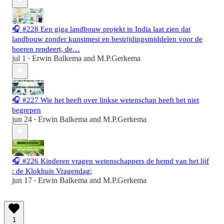
🎧 #228 Een giga landbouw projekt in India laat zien dat
landbouw zonder kunstmest en bestrijdingsmiddelen voor de
boeren rendeert, de…
jul 1
Erwin Balkema
and
M.P.Gerkema
•
🎧 #227 Wie het heeft over linkse wetenschap heeft het niet
begrepen
jun 24
Erwin Balkema
and
M.P.Gerkema
•
🎧 #226 Kinderen vragen wetenschappers de hemd van het lijf
: de Klokhuis Vragendag:
jun 17
Erwin Balkema
and
M.P.Gerkema
•
1