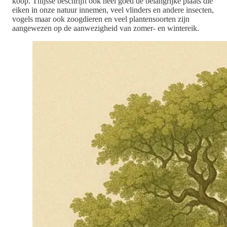
koop. Thijsse beschrijft ook heel goed de belangrijke plaats die
eiken in onze natuur innemen, veel vlinders en andere insecten,
vogels maar ook zoogdieren en veel plantensoorten zijn
aangewezen op de aanwezigheid van zomer- en wintereik.