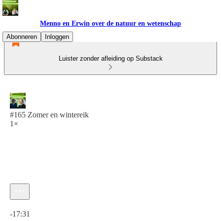
Menno en Erwin over de natuur en wetenschap
Abonneren
Inloggen
Luister zonder afleiding op Substack
#165 Zomer en wintereik
1×
Huidige tijd: 0:00 / Totale tijd: -17:31
-17:31