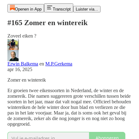
Openen in App
Transcript
Luister via...
#165 Zomer en wintereik
Zoveel eiken ?
Erwin Balkema
en
M.P.Gerkema
apr 16, 2025
Zomer en wintereik
Er groeien twee eikensoorten in Nederland, de winter en de
zomereik. Die namen suggereren grote verschillen tussen beide
soorten in het jaar, maar dat valt nogal mee. Officieel behouden
wintereiken de hele winter door hun blad en verliezen ze die
pas in het late voorjaar. Maar ja, dat is soms ook het geval bij
de zomereik, zeker als die nog jonger is en nog niet zo hoog
opgegroeid.
Abonneren