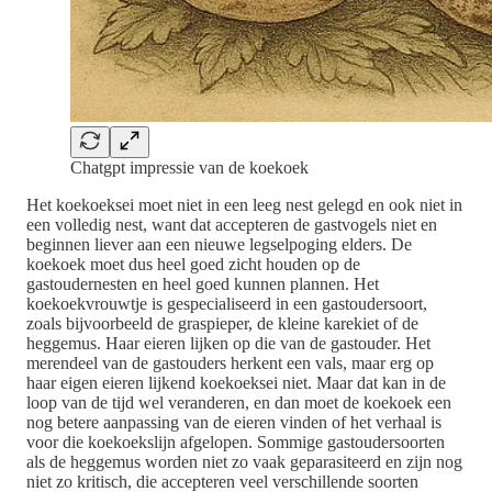
Chatgpt impressie van de koekoek
Het koekoeksei moet niet in een leeg nest gelegd en ook niet in
een volledig nest, want dat accepteren de gastvogels niet en
beginnen liever aan een nieuwe legselpoging elders. De
koekoek moet dus heel goed zicht houden op de
gastoudernesten en heel goed kunnen plannen. Het
koekoekvrouwtje is gespecialiseerd in een gastoudersoort,
zoals bijvoorbeeld de graspieper, de kleine karekiet of de
heggemus. Haar eieren lijken op die van de gastouder. Het
merendeel van de gastouders herkent een vals, maar erg op
haar eigen eieren lijkend koekoeksei niet. Maar dat kan in de
loop van de tijd wel veranderen, en dan moet de koekoek een
nog betere aanpassing van de eieren vinden of het verhaal is
voor die koekoekslijn afgelopen. Sommige gastoudersoorten
als de heggemus worden niet zo vaak geparasiteerd en zijn nog
niet zo kritisch, die accepteren veel verschillende soorten