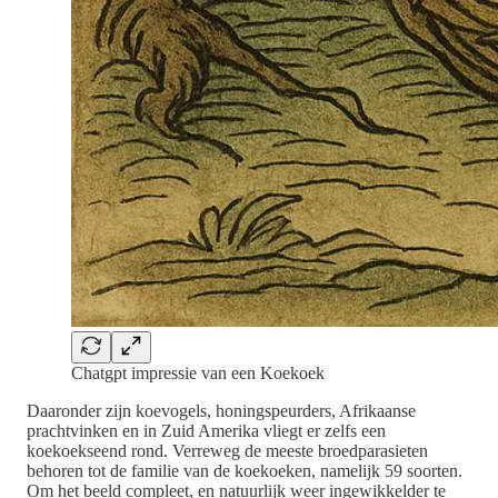
Chatgpt impressie van een Koekoek
Daaronder zijn koevogels, honingspeurders, Afrikaanse
prachtvinken en in Zuid Amerika vliegt er zelfs een
koekoekseend rond. Verreweg de meeste broedparasieten
behoren tot de familie van de koekoeken, namelijk 59 soorten.
Om het beeld compleet, en natuurlijk weer ingewikkelder te