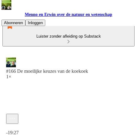
Menno en Erwin over de natuur en wetenschap
Abonneren
Inloggen
Luister zonder afleiding op Substack
#166 De moeilijke keuzes van de koekoek
1×
Huidige tijd: 0:00 / Totale tijd: -19:27
-19:27