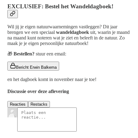
EXCLUSIEF: Bestel het Wandeldagboek!
Wil jij je eigen natuurwaarnemingen vastleggen? Dit jaar
brengen we een speciaal
wandeldagboek
uit, waarin je maand
na maand kunt noteren wat je ziet en beleeft in de natuur. Zo
maak je je eigen persoonlijke natuurboek!
🎁
Bestellen?
stuur een email:
Bericht Erwin Balkema
en het dagboek komt in november naar je toe!
Discussie over deze aflevering
Reacties
Restacks