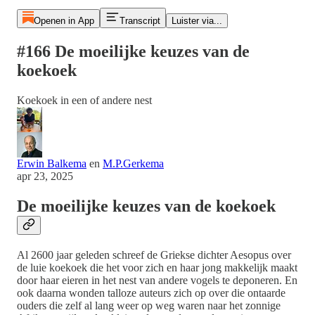
Openen in App
Transcript
Luister via...
#166 De moeilijke keuzes van de
koekoek
Koekoek in een of andere nest
Erwin Balkema
en
M.P.Gerkema
apr 23, 2025
De moeilijke keuzes van de koekoek
Al 2600 jaar geleden schreef de Griekse dichter Aesopus over
de luie koekoek die het voor zich en haar jong makkelijk maakt
door haar eieren in het nest van andere vogels te deponeren. En
ook daarna wonden talloze auteurs zich op over die ontaarde
ouders die zelf al lang weer op weg waren naar het zonnige