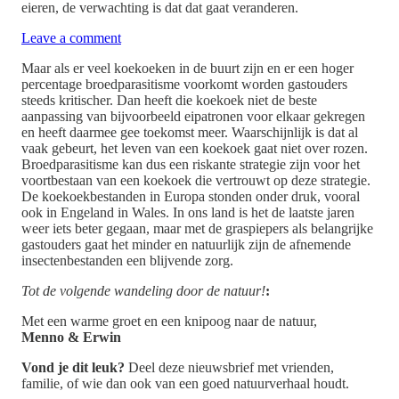
eieren, de verwachting is dat dat gaat veranderen.
Leave a comment
Maar als er veel koekoeken in de buurt zijn en er een hoger
percentage broedparasitisme voorkomt worden gastouders
steeds kritischer. Dan heeft die koekoek niet de beste
aanpassing van bijvoorbeeld eipatronen voor elkaar gekregen
en heeft daarmee gee toekomst meer. Waarschijnlijk is dat al
vaak gebeurt, het leven van een koekoek gaat niet over rozen.
Broedparasitisme kan dus een riskante strategie zijn voor het
voortbestaan van een koekoek die vertrouwt op deze strategie.
De koekoekbestanden in Europa stonden onder druk, vooral
ook in Engeland in Wales. In ons land is het de laatste jaren
weer iets beter gegaan, maar met de graspiepers als belangrijke
gastouders gaat het minder en natuurlijk zijn de afnemende
insectenbestanden een blijvende zorg.
Tot de volgende wandeling door de natuur!
:
Met een warme groet en een knipoog naar de natuur,
Menno & Erwin
Vond je dit leuk?
Deel deze nieuwsbrief met vrienden,
familie, of wie dan ook van een goed natuurverhaal houdt.