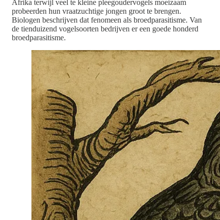
Afrika terwijl veel te kleine pleegoudervogels moeizaam
probeerden hun vraatzuchtige jongen groot te brengen.
Biologen beschrijven dat fenomeen als broedparasitisme. Van
de tienduizend vogelsoorten bedrijven er een goede honderd
broedparasitisme.