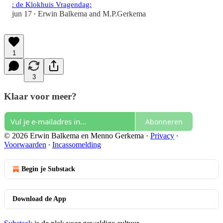
: de Klokhuis Vragendag:
jun 17
Erwin Balkema
and
M.P.Gerkema
•
1
3
Klaar voor meer?
Abonneren
© 2026 Erwin Balkema en Menno Gerkema
·
Privacy
∙
Voorwaarden
∙
Incassomelding
Begin je Substack
Download de App