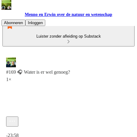
Menno en Erwin over de natuur en wetenschap
Abonneren
Inloggen
Luister zonder afleiding op Substack
#169 🎧 Water is er wel genoeg?
1×
Huidige tijd: 0:00 / Totale tijd: -23:58
-23:58