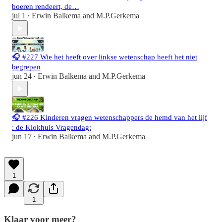
boeren rendeert, de…
jul 1
Erwin Balkema
and
M.P.Gerkema
•
🎧 #227 Wie het heeft over linkse wetenschap heeft het niet
begrepen
jun 24
Erwin Balkema
and
M.P.Gerkema
•
🎧 #226 Kinderen vragen wetenschappers de hemd van het lijf
: de Klokhuis Vragendag:
jun 17
Erwin Balkema
and
M.P.Gerkema
•
1
1
Klaar voor meer?