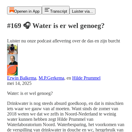
Openen in App
Transcript
Luister via...
#169 🎧 Water is er wel genoeg?
Luister nu onze podcast aflevering over de das en zijn burcht
Erwin Balkema
,
M.P.Gerkema
, en
Hilde Prummel
mei 14, 2025
Water: is er wel genoeg?
Drinkwater is nog steeds absurd goedkoop, en dat is misschien
iets waar we gauw van af moeten. Want sinds de zomer van
2018 weten we dat we zelfs in Noord-Nederland te weinig
water kunnen hebben zegt Hilde Prummel van
Waterlaboratorium Noord. Waterbesparing, het voorkomen van
de verspilling van drinkwater in douche en wc, hergebruik van