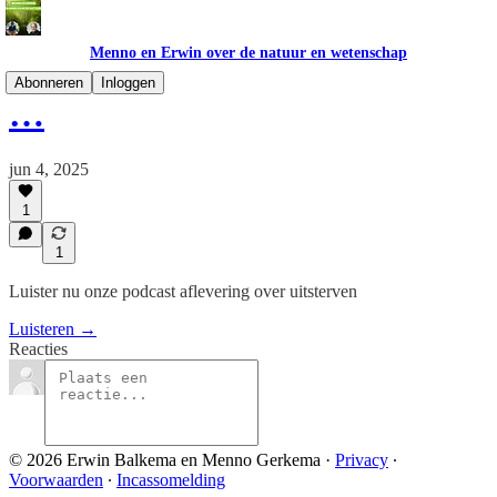
Menno en Erwin over de natuur en wetenschap
Abonneren
Inloggen
…
jun 4, 2025
1
1
Luister nu onze podcast aflevering over uitsterven
Luisteren →
Reacties
© 2026 Erwin Balkema en Menno Gerkema
·
Privacy
∙
Voorwaarden
∙
Incassomelding