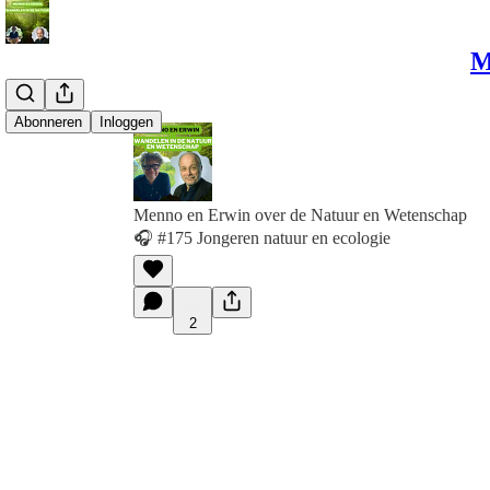
M
Abonneren
Inloggen
Menno en Erwin over de Natuur en Wetenschap
🎧 #175 Jongeren natuur en ecologie
2