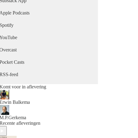
Substack App
Apple Podcasts
Spotify
YouTube
Overcast
Pocket Casts
RSS-feed
Komt voor in aflevering
Erwin Balkema
M.P.Gerkema
Recente afleveringen