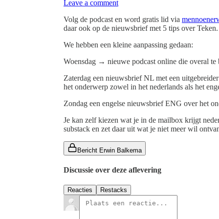
Leave a comment
Volg de podcast en word gratis lid via
mennoenerw
daar ook op de nieuwsbrief met 5 tips over Teken.
We hebben een kleine aanpassing gedaan:
Woensdag → nieuwe podcast online die overal te be
Zaterdag een nieuwsbrief NL met een uitgebreider
het onderwerp zowel in het nederlands als het enge
Zondag een engelse nieuwsbrief ENG over het o
Je kan zelf kiezen wat je in de mailbox krijgt nede
substack en zet daar uit wat je niet meer wil ontvan
Bericht Erwin Balkema
Discussie over deze aflevering
Reacties
Restacks