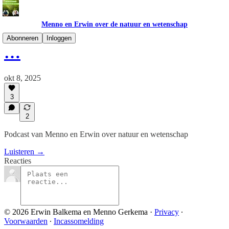
Menno en Erwin over de natuur en wetenschap
Abonneren
Inloggen
…
okt 8, 2025
3
2
Podcast van Menno en Erwin over natuur en wetenschap
Luisteren →
Reacties
© 2026 Erwin Balkema en Menno Gerkema
·
Privacy
∙
Voorwaarden
∙
Incassomelding