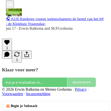
🎧 #226 Kinderen vragen wetenschappers de hemd van het lijf
: de Klokhuis Vragendag:
jun 17
Erwin Balkema
and
M.P.Gerkema
•
1
1
Klaar voor meer?
Abonneren
© 2026 Erwin Balkema en Menno Gerkema
·
Privacy
∙
Voorwaarden
∙
Incassomelding
Begin je Substack