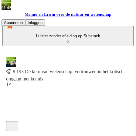
Menno en Erwin over de natuur en wetenschap
Abonneren
Inloggen
Luister zonder afleiding op Substack
🎧 # 193 De kern van wetenschap: vertrouwen in het kritisch
omgaan met kennis
1×
Huidige tijd: 0:00 / Totale tijd: -33:23