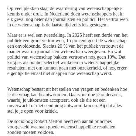
Op veel plekken staat de waardering van wetenschappelijke
kennis onder druk. In Nederland doen wetenschappers het in
elk geval nog beter dan journalisten en politici. Het vertrouwen
in de wetenschap is de laatste tijd zelfs iets gestegen.
Maar er is wel een tweedeling. In 2025 heeft een derde van het
publiek een groot vertrouwen, 15 procent geeft de wetenschap
een onvoldoende. Slechts 20 % van het publiek vertrouwt de
manier waarop journalisten wetenschap weergeven. En wat
politici van wetenschap bakken vertrouwt nog geen 10%. Dat
krijg je, als politici selectief winkelen in wetenschappelijke
resultaten, niet om kunnen gaan met onzekerheid, of nog erger,
eigenlijk helemaal niet snappen hoe wetenschap werkt.
Wetenschap bestaat uit het stellen van vragen en bedenken hoe
je die vraag kan beantwoorden. Daarvoor doe je onderzoek,
waarbij je uitkomsten accepteert, ook als die tot een
onverwacht of niet eenduidig antwoord komen. Bij dat alles
stel je je open voor kritiek.
De socioloog Robert Merton heeft een aantal principes
voorgesteld waaraan goede wetenschappelijke resultaten
zouden moeten voldoen.