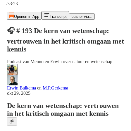
-33:23
Openen in App
Transcript
Luister via...
🎧 # 193 De kern van wetenschap:
vertrouwen in het kritisch omgaan met
kennis
Podcast van Menno en Erwin over natuur en wetenschap
Erwin Balkema
en
M.P.Gerkema
okt 29, 2025
De kern van wetenschap: vertrouwen
in het kritisch omgaan met kennis