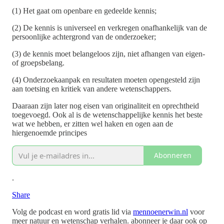
(1) Het gaat om openbare en gedeelde kennis;
(2) De kennis is universeel en verkregen onafhankelijk van de
persoonlijke achtergrond van de onderzoeker;
(3) de kennis moet belangeloos zijn, niet afhangen van eigen-
of groepsbelang.
(4) Onderzoekaanpak en resultaten moeten opengesteld zijn
aan toetsing en kritiek van andere wetenschappers.
Daaraan zijn later nog eisen van originaliteit en oprechtheid
toegevoegd. Ook al is de wetenschappelijke kennis het beste
wat we hebben, er zitten wel haken en ogen aan de
hiergenoemde principes
Abonneren
.
Share
Volg de podcast en word gratis lid via
mennoenerwin.nl
voor
meer natuur en wetenschap verhalen. abonneer je daar ook op