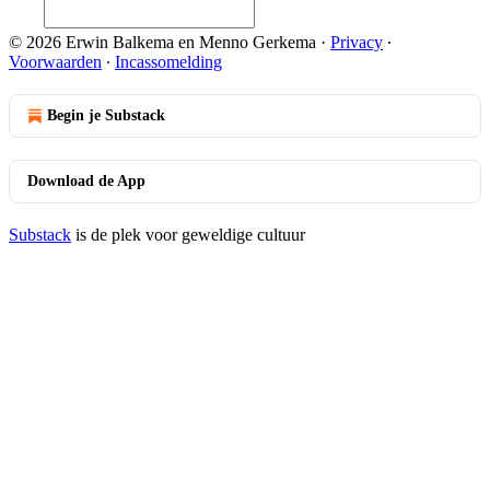
© 2026 Erwin Balkema en Menno Gerkema
·
Privacy
∙
Voorwaarden
∙
Incassomelding
Begin je Substack
Download de App
Substack
is de plek voor geweldige cultuur