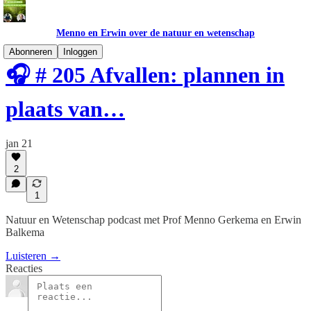
Menno en Erwin over de natuur en wetenschap
Abonneren
Inloggen
🎧 # 205 Afvallen: plannen in
plaats van…
jan 21
2
1
Natuur en Wetenschap podcast met Prof Menno Gerkema en Erwin
Balkema
Luisteren →
Reacties