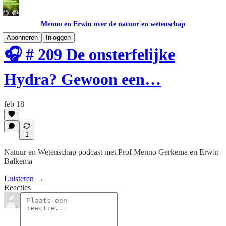
Menno en Erwin over de natuur en wetenschap
Abonneren
Inloggen
🎧 # 209 De onsterfelijke
Hydra? Gewoon een…
feb 18
1
Natuur en Wetenschap podcast met Prof Menno Gerkema en Erwin
Balkema
Luisteren →
Reacties