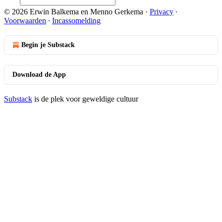
© 2026 Erwin Balkema en Menno Gerkema
·
Privacy
∙
Voorwaarden
∙
Incassomelding
Begin je Substack
Download de App
Substack
is de plek voor geweldige cultuur