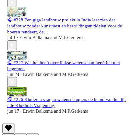
🎧 #228 Een giga landbouw projekt in India laat zien dat
landbouw zonder kunstmest en bestrijdingsmiddelen voor de
boeren rendeert, de…
jul 1
Erwin Balkema
and
M.P.Gerkema
•
🎧 #227 Wie het heeft over linkse wetenschap heeft het niet
begrepen
jun 24
Erwin Balkema
and
M.P.Gerkema
•
🎧 #226 Kinderen vragen wetenschappers de hemd van het lijf
: de Klokhuis Vragendag:
jun 17
Erwin Balkema
and
M.P.Gerkema
•