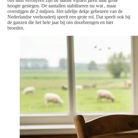
ons land verblijven zijn de laatste vijftien jaren naar grote
hoogte gestegen. De aantallen stabiliseren nu wat , maar
overstijgen de 2 miljoen. Het tafeltje dekje gebeuren van de
Nederlandse veehouderij speelt een grote rol. Dat speelt ook bij
de ganzen die het hele jaar bij ons doorbrengen en hier
broeden.