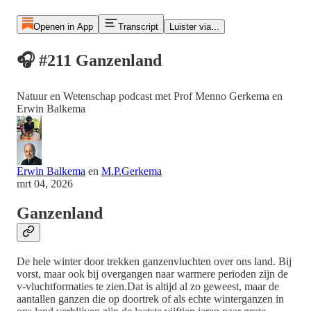
Openen in App
Transcript
Luister via...
🎧 #211 Ganzenland
Natuur en Wetenschap podcast met Prof Menno Gerkema en
Erwin Balkema
Erwin Balkema
en
M.P.Gerkema
mrt 04, 2026
Ganzenland
De hele winter door trekken ganzenvluchten over ons land. Bij
vorst, maar ook bij overgangen naar warmere perioden zijn de
v-vluchtformaties te zien.Dat is altijd al zo geweest, maar de
aantallen ganzen die op doortrek of als echte winterganzen in