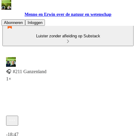
Menno en Erwin over de natuur en wetenschap
Abonneren
Inloggen
Luister zonder afleiding op Substack
🎧 #211 Ganzenland
1×
Huidige tijd: 0:00 / Totale tijd: -18:47
-18:47