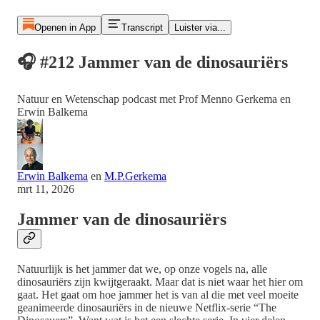
Openen in App
Transcript
Luister via...
🎧 #212 Jammer van de dinosauriërs
Natuur en Wetenschap podcast met Prof Menno Gerkema en
Erwin Balkema
Erwin Balkema
en
M.P.Gerkema
mrt 11, 2026
Jammer van de dinosauriërs
Natuurlijk is het jammer dat we, op onze vogels na, alle
dinosauriërs zijn kwijtgeraakt. Maar dat is niet waar het hier om
gaat. Het gaat om hoe jammer het is van al die met veel moeite
geanimeerde dinosauriërs in de nieuwe Netflix-serie “The