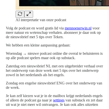
AI interpretatie van onze podcast
Volg de podcast en word gratis lid via
mennoenerwin.nl
voor
meer natuur en wetenschap verhalen. abonneer je daar ook op
de nieuwsbrief met 5 tips over Teken.
We hebben een kleine aanpassing gedaan:
Woensdag → nieuwe podcast online die overal te beluisteren is
op alle podcast spelers maar ook op substack.
Zaterdag een nieuwsbrief NL met een uitgebreider verhaal over
het onderwerp van deze week met 5 tips over het onderwerp
zowel in het nederlands als het engels.
Zondag een engelse nieuwsbrief ENG over het onderwerp van
de week.
Je kan zelf kiezen wat je in de mailbox krijgt nederlands engels
of alleen de podcast ga naar je
settings
van substack en zet daar
uit wat je niet meer wil ontvangen. Je kan ook alles uitzetten