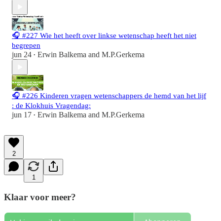
🎧 #227 Wie het heeft over linkse wetenschap heeft het niet
begrepen
jun 24
Erwin Balkema
and
M.P.Gerkema
•
🎧 #226 Kinderen vragen wetenschappers de hemd van het lijf
: de Klokhuis Vragendag:
jun 17
Erwin Balkema
and
M.P.Gerkema
•
2
1
Klaar voor meer?