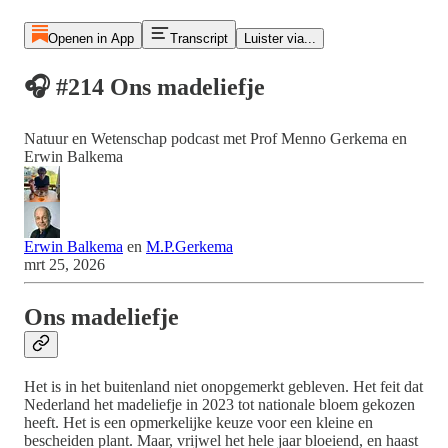
Openen in App
Transcript
Luister via...
🎧 #214 Ons madeliefje
Natuur en Wetenschap podcast met Prof Menno Gerkema en
Erwin Balkema
Erwin Balkema
en
M.P.Gerkema
mrt 25, 2026
Ons madeliefje
Het is in het buitenland niet onopgemerkt gebleven. Het feit dat
Nederland het madeliefje in 2023 tot nationale bloem gekozen
heeft. Het is een opmerkelijke keuze voor een kleine en
bescheiden plant. Maar, vrijwel het hele jaar bloeiend, en haast