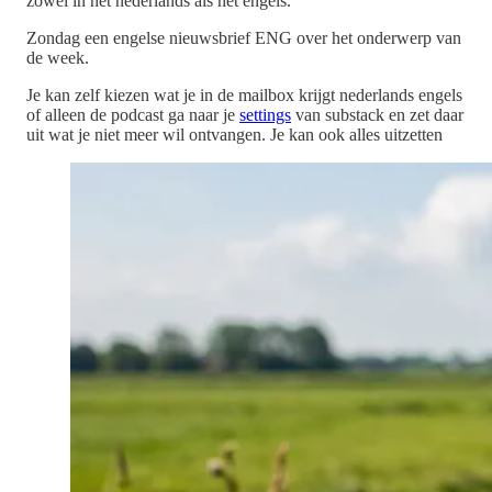
zowel in het nederlands als het engels.
Zondag een engelse nieuwsbrief ENG over het onderwerp van
de week.
Je kan zelf kiezen wat je in de mailbox krijgt nederlands engels
of alleen de podcast ga naar je
settings
van substack en zet daar
uit wat je niet meer wil ontvangen. Je kan ook alles uitzetten