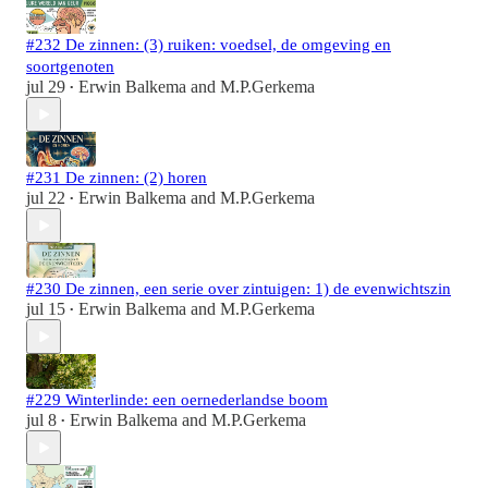
#232 De zinnen: (3) ruiken: voedsel, de omgeving en
soortgenoten
jul 29
Erwin Balkema
and
M.P.Gerkema
•
#231 De zinnen: (2) horen
jul 22
Erwin Balkema
and
M.P.Gerkema
•
#230 De zinnen, een serie over zintuigen: 1) de evenwichtszin
jul 15
Erwin Balkema
and
M.P.Gerkema
•
#229 Winterlinde: een oernederlandse boom
jul 8
Erwin Balkema
and
M.P.Gerkema
•