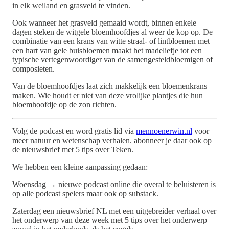
in elk weiland en grasveld te vinden.
Ook wanneer het grasveld gemaaid wordt, binnen enkele
dagen steken de witgele bloemhoofdjes al weer de kop op. De
combinatie van een krans van witte straal- of lintbloemen met
een hart van gele buisbloemen maakt het madeliefje tot een
typische vertegenwoordiger van de samengesteldbloemigen of
composieten.
Van de bloemhoofdjes laat zich makkelijk een bloemenkrans
maken. Wie houdt er niet van deze vrolijke plantjes die hun
bloemhoofdje op de zon richten.
Volg de podcast en word gratis lid via
mennoenerwin.nl
voor
meer natuur en wetenschap verhalen. abonneer je daar ook op
de nieuwsbrief met 5 tips over Teken.
We hebben een kleine aanpassing gedaan:
Woensdag → nieuwe podcast online die overal te beluisteren is
op alle podcast spelers maar ook op substack.
Zaterdag een nieuwsbrief NL met een uitgebreider verhaal over
het onderwerp van deze week met 5 tips over het onderwerp