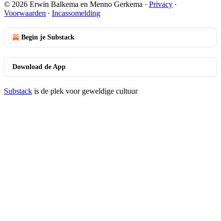
© 2026 Erwin Balkema en Menno Gerkema
·
Privacy
∙
Voorwaarden
∙
Incassomelding
Begin je Substack
Download de App
Substack
is de plek voor geweldige cultuur