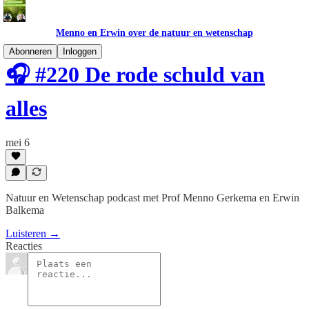
Menno en Erwin over de natuur en wetenschap
Abonneren
Inloggen
🎧 #220 De rode schuld van
alles
mei 6
Natuur en Wetenschap podcast met Prof Menno Gerkema en Erwin
Balkema
Luisteren →
Reacties