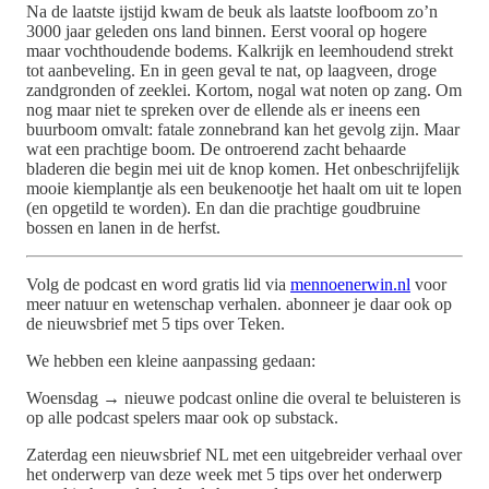
Na de laatste ijstijd kwam de beuk als laatste loofboom zo’n
3000 jaar geleden ons land binnen. Eerst vooral op hogere
maar vochthoudende bodems. Kalkrijk en leemhoudend strekt
tot aanbeveling. En in geen geval te nat, op laagveen, droge
zandgronden of zeeklei. Kortom, nogal wat noten op zang. Om
nog maar niet te spreken over de ellende als er ineens een
buurboom omvalt: fatale zonnebrand kan het gevolg zijn. Maar
wat een prachtige boom. De ontroerend zacht behaarde
bladeren die begin mei uit de knop komen. Het onbeschrijfelijk
mooie kiemplantje als een beukenootje het haalt om uit te lopen
(en opgetild te worden). En dan die prachtige goudbruine
bossen en lanen in de herfst.
Volg de podcast en word gratis lid via
mennoenerwin.nl
voor
meer natuur en wetenschap verhalen. abonneer je daar ook op
de nieuwsbrief met 5 tips over Teken.
We hebben een kleine aanpassing gedaan:
Woensdag → nieuwe podcast online die overal te beluisteren is
op alle podcast spelers maar ook op substack.
Zaterdag een nieuwsbrief NL met een uitgebreider verhaal over
het onderwerp van deze week met 5 tips over het onderwerp