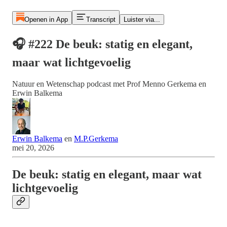
Openen in App
Transcript
Luister via...
🎧 #222 De beuk: statig en elegant,
maar wat lichtgevoelig
Natuur en Wetenschap podcast met Prof Menno Gerkema en
Erwin Balkema
Erwin Balkema
en
M.P.Gerkema
mei 20, 2026
De beuk: statig en elegant, maar wat
lichtgevoelig