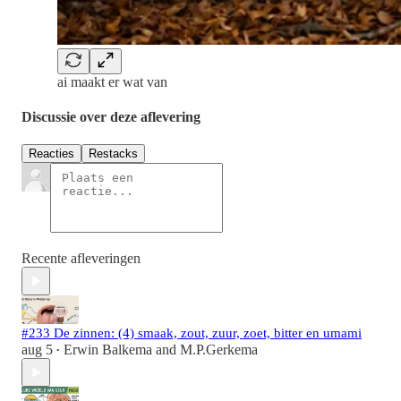
ai maakt er wat van
Discussie over deze aflevering
Reacties
Restacks
Recente afleveringen
#233 De zinnen: (4) smaak, zout, zuur, zoet, bitter en umami
aug 5
Erwin Balkema
and
M.P.Gerkema
•