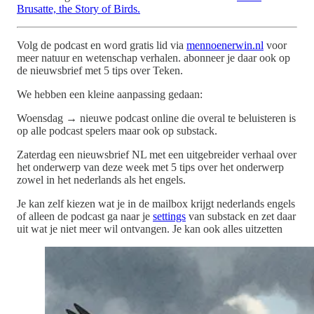
Brusatte, the Story of Birds.
Volg de podcast en word gratis lid via
mennoenerwin.nl
voor
meer natuur en wetenschap verhalen. abonneer je daar ook op
de nieuwsbrief met 5 tips over Teken.
We hebben een kleine aanpassing gedaan:
Woensdag → nieuwe podcast online die overal te beluisteren is
op alle podcast spelers maar ook op substack.
Zaterdag een nieuwsbrief NL met een uitgebreider verhaal over
het onderwerp van deze week met 5 tips over het onderwerp
zowel in het nederlands als het engels.
Je kan zelf kiezen wat je in de mailbox krijgt nederlands engels
of alleen de podcast ga naar je
settings
van substack en zet daar
uit wat je niet meer wil ontvangen. Je kan ook alles uitzetten