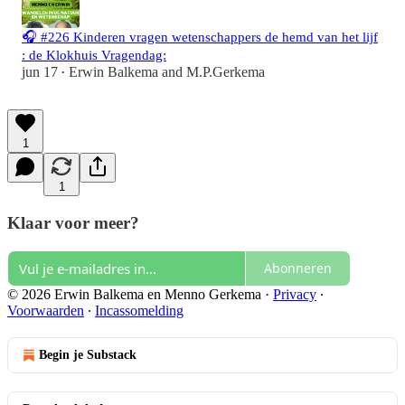
🎧 #226 Kinderen vragen wetenschappers de hemd van het lijf
: de Klokhuis Vragendag:
jun 17
Erwin Balkema
and
M.P.Gerkema
•
1
1
Klaar voor meer?
Abonneren
© 2026 Erwin Balkema en Menno Gerkema
·
Privacy
∙
Voorwaarden
∙
Incassomelding
Begin je Substack