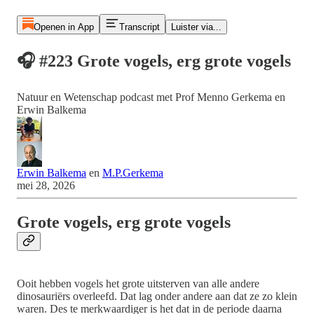
Openen in App
Transcript
Luister via...
🎧 #223 Grote vogels, erg grote vogels
Natuur en Wetenschap podcast met Prof Menno Gerkema en
Erwin Balkema
Erwin Balkema
en
M.P.Gerkema
mei 28, 2026
Grote vogels, erg grote vogels
Ooit hebben vogels het grote uitsterven van alle andere
dinosauriërs overleefd. Dat lag onder andere aan dat ze zo klein
waren. Des te merkwaardiger is het dat in de periode daarna