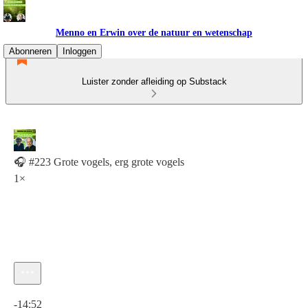
Menno en Erwin over de natuur en wetenschap
Abonneren
Inloggen
Luister zonder afleiding op Substack
🎧 #223 Grote vogels, erg grote vogels
1×
Huidige tijd: 0:00 / Totale tijd: -14:52
-14:52