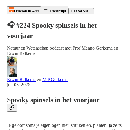
Openen in App
Transcript
Luister via...
🎧 #224 Spooky spinsels in het
voorjaar
Natuur en Wetenschap podcast met Prof Menno Gerkema en
Erwin Balkema
Erwin Balkema
en
M.P.Gerkema
jun 03, 2026
Spooky spinsels in het voorjaar
Je gelooft soms je eigen ogen niet, struiken en, planten, ja zelfs