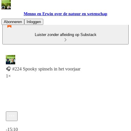
Menno en Erwin over de natuur en wetenschap
Abonneren
Inloggen
Luister zonder afleiding op Substack
🎧 #224 Spooky spinsels in het voorjaar
1×
Huidige tijd: 0:00 / Totale tijd: -15:10
-15:10