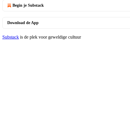
Begin je Substack
Download de App
Substack
is de plek voor geweldige cultuur