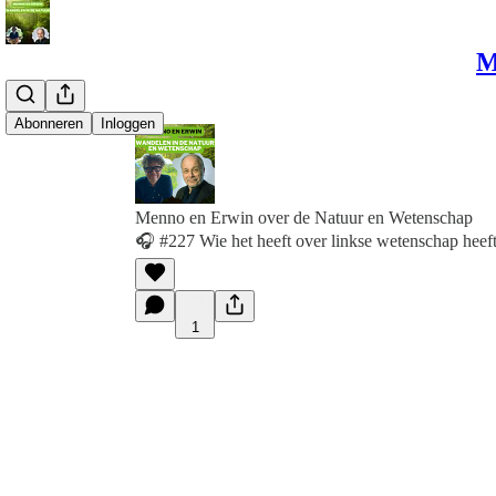
M
Abonneren
Inloggen
Menno en Erwin over de Natuur en Wetenschap
🎧 #227 Wie het heeft over linkse wetenschap heeft
1