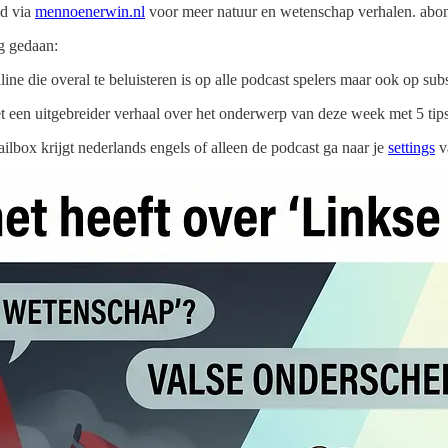
id via
mennoenerwin.nl
voor meer natuur en wetenschap verhalen. abonn
g gedaan:
 die overal te beluisteren is op alle podcast spelers maar ook op sub
 een uitgebreider verhaal over het onderwerp van deze week met 5 tips 
ailbox krijgt nederlands engels of alleen de podcast ga naar je
settings
va