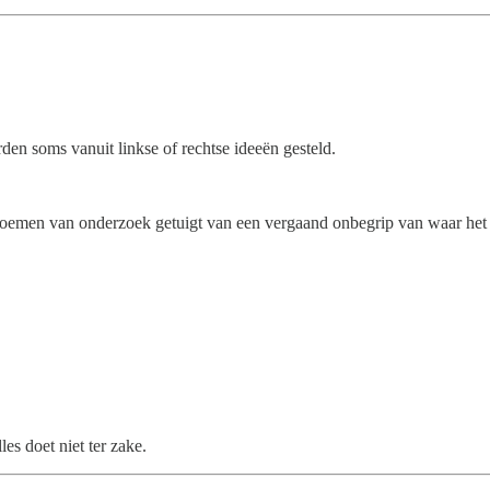
den soms vanuit linkse of rechtse ideeën gesteld.
ks noemen van onderzoek getuigt van een vergaand onbegrip van waar het
es doet niet ter zake.