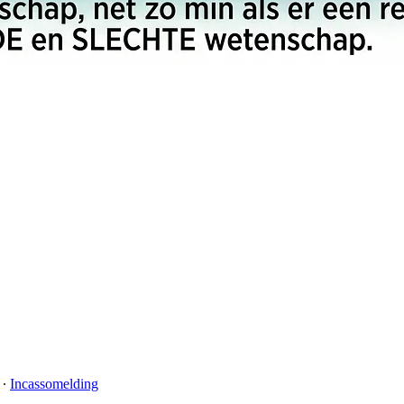
∙
Incassomelding