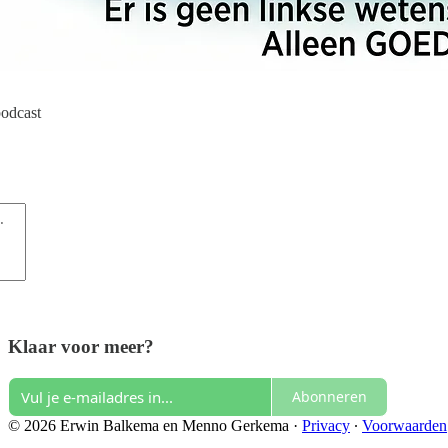
podcast
Klaar voor meer?
Abonneren
© 2026 Erwin Balkema en Menno Gerkema
·
Privacy
∙
Voorwaarden