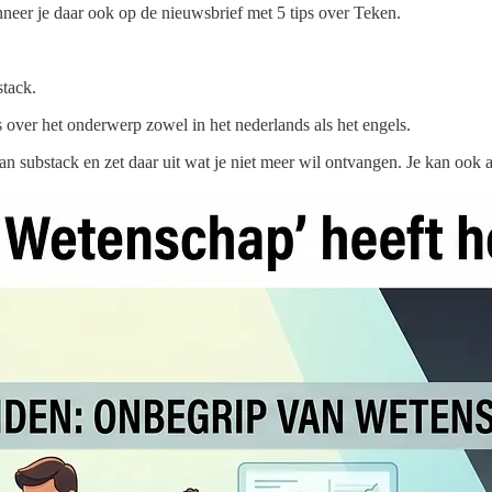
eer je daar ook op de nieuwsbrief met 5 tips over Teken.
stack.
over het onderwerp zowel in het nederlands als het engels.
n substack en zet daar uit wat je niet meer wil ontvangen. Je kan ook al