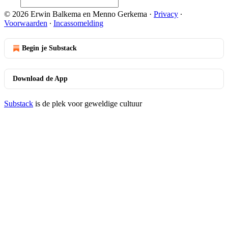
© 2026 Erwin Balkema en Menno Gerkema
·
Privacy
∙
Voorwaarden
∙
Incassomelding
Begin je Substack
Download de App
Substack
is de plek voor geweldige cultuur