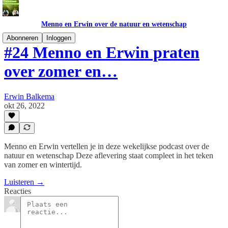
Menno en Erwin over de natuur en wetenschap
Abonneren
Inloggen
#24 Menno en Erwin praten
over zomer en…
Erwin Balkema
okt 26, 2022
Menno en Erwin vertellen je in deze wekelijkse podcast over de
natuur en wetenschap Deze aflevering staat compleet in het teken
van zomer en wintertijd.
Luisteren →
Reacties